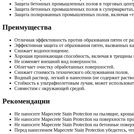
Защита бетонных промышленных полов в торговых центрах
Защита бетонных промышленных полов в супермаркетах
Защита полированных промышленных полов, включая «те
Преимущества
Отличная эффективность против образования пятен от р
Эффективная защита от образования пятен, вызванных к
Снижает водопоглощение.
Хорошая проникающая способность, включая в трещины в
Не изменяет внешний вид поверхности.
Облегчает очистку обработанных поверхностей.
Снижает стоимость технического обслуживания полов.
Водный раствор, легкий в нанесении (не содержит раство
Стойкость к ультрафиолетовым лучам, может использоват
Совместим с окружающей средой.
Рекомендации
Не наносите Mapecrete Stain Protection на пылящие, кро
Не наносите Mapecrete Stain Protection на поверхности 
Не наносите Mapecrete Stain Protection на бетонные пов
Перед нанесением Mapecrete Stain Protection убедитесь, 