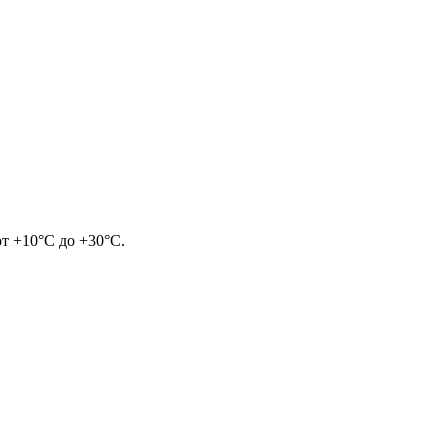
от +10°С до +30°С.