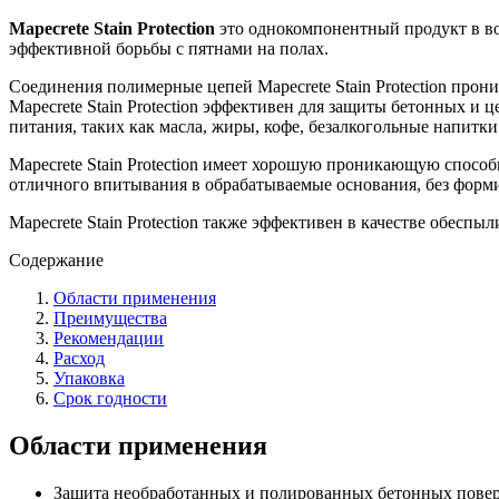
Mapecrete Stain Protection
это однокомпонентный продукт в во
эффективной борьбы с пятнами на полах.
Соединения полимерные цепей Mapecrete Stain Protection про
Mapecrete Stain Protection эффективен для защиты бетонных и
питания, таких как масла, жиры, кофе, безалкогольные напитки
Mapecrete Stain Protection имеет хорошую проникающую способ
отличного впитывания в обрабатываемые основания, без форм
Mapecrete Stain Protection также эффективен в качестве обесп
Содержание
Области применения
Преимущества
Рекомендации
Расход
Упаковка
Срок годности
Области применения
Защита необработанных и полированных бетонных повер