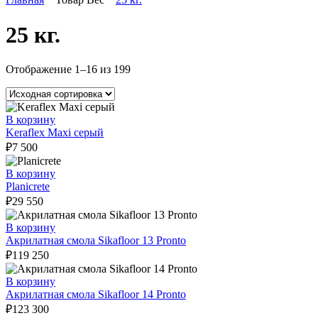
25 кг.
Отображение 1–16 из 199
В корзину
Keraflex Maxi серый
₽
7 500
В корзину
Planicrete
₽
29 550
В корзину
Акрилатная смола Sikafloor 13 Pronto
₽
119 250
В корзину
Акрилатная смола Sikafloor 14 Pronto
₽
123 300