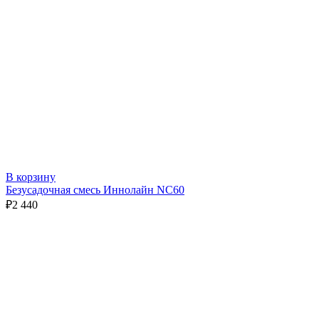
В корзину
Безусадочная смесь Иннолайн NC60
₽
2 440