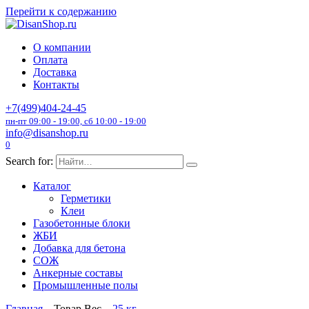
Перейти к содержанию
О компании
Оплата
Доставка
Контакты
+7(499)404-24-45
пн-пт 09:00 - 19:00, сб 10:00 - 19:00
info@disanshop.ru
0
Search for:
Каталог
Герметики
Клеи
Газобетонные блоки
ЖБИ
Добавка для бетона
СОЖ
Анкерные составы
Промышленные полы
Главная
Товар Вес
25 кг.