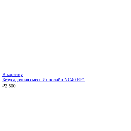
В корзину
Безусадочная смесь Иннолайн NC40 RF1
₽
2 500