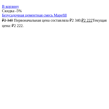
В корзину
Скидка -5%
Безусадочная цементная смесь Mapefill
₽
2 340
Первоначальная цена составляла ₽2 340.
₽
2 222
Текущая
цена: ₽2 222.