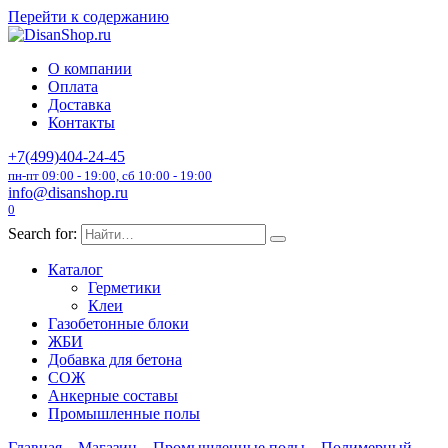
Перейти к содержанию
О компании
Оплата
Доставка
Контакты
+7(499)404-24-45
пн-пт 09:00 - 19:00, сб 10:00 - 19:00
info@disanshop.ru
0
Search for:
Каталог
Герметики
Клеи
Газобетонные блоки
ЖБИ
Добавка для бетона
СОЖ
Анкерные составы
Промышленные полы
Главная
Магазин
Промышленные полы
Полимерный