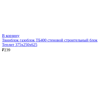
В корзину
Твинблок газоблок ТБ400 стеновой строительный блок
Теплит 375х250х625
₽
239