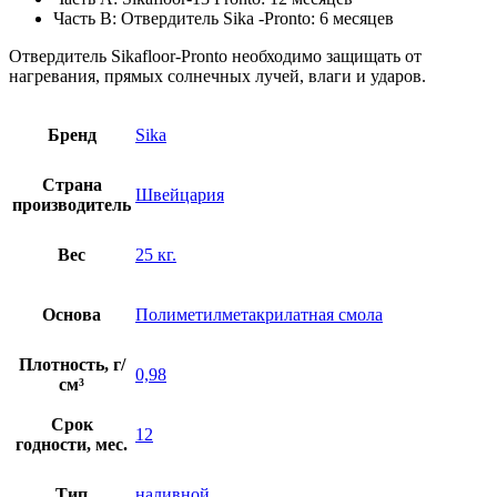
Часть B: Отвердитель Sika -Pronto: 6 месяцев
Отвердитель Sikafloor-Pronto необходимо защищать от
нагревания, прямых солнечных лучей, влаги и ударов.
Бренд
Sika
Страна
Швейцария
производитель
Вес
25 кг.
Основа
Полиметилметакрилатная смола
Плотность, г/
0,98
см³
Срок
12
годности, мес.
Тип
наливной