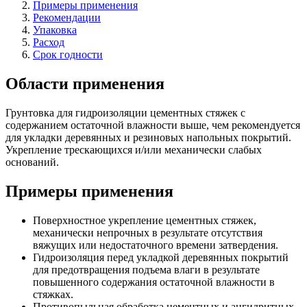
Примеры применения
Рекомендации
Упаковка
Расход
Срок годности
Области применения
Грунтовка для гидроизоляции цементных стяжек с
содержанием остаточной влажности выше, чем рекомендуется
для укладки деревянных и резиновых напольных покрытий.
Укрепление трескающихся и/или механически слабых
оснований.
Примеры применения
Поверхностное укрепление цементных стяжек,
механически непрочных в результате отсутствия
вяжущих или недостаточного времени затвердения.
Гидроизоляция перед укладкой деревянных покрытий
для предотвращения подъема влаги в результате
повышенного содержания остаточной влажности в
стяжках.
Противопыльная обработка цементных и ангидритных