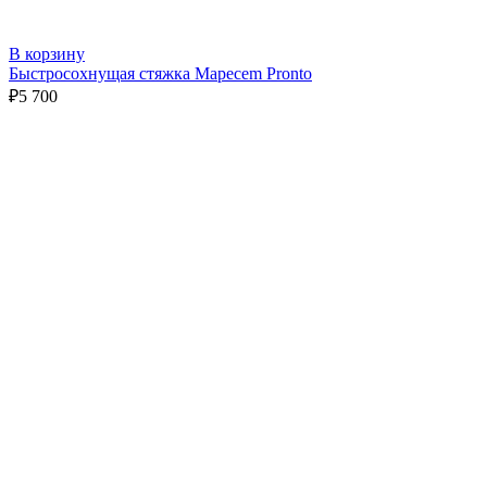
В корзину
Быстросохнущая стяжка Mapecem Pronto
₽
5 700