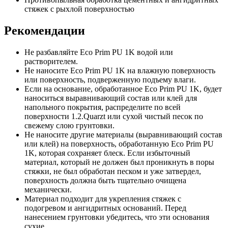
стяжек с рыхлой поверхностью
Рекомендации
Не разбавляйте Eco Prim PU 1K водой или
растворителем.
Не наносите Eco Prim PU 1K на влажную поверхность
или поверхность, подверженную подъему влаги.
Если на основание, обработанное Eco Prim PU 1K, будет
наноситься выравнивающий состав или клей для
напольного покрытия, распределите по всей
поверхности 1.2.Quarzt или сухой чистый песок по
свежему слою грунтовки.
Не наносите другие материалы (выравнивающий состав
или клей) на поверхность, обработанную Eco Prim PU
1K, которая сохраняет блеск. Если избыточный
материал, который не должен был проникнуть в поры
стяжки, не был обработан песком и уже затвердел,
поверхность должна быть тщательно очищена
механически.
Материал подходит для укрепления стяжек с
подогревом и ангидритных оснований. Перед
нанесением грунтовки убедитесь, что эти основания
сухие.