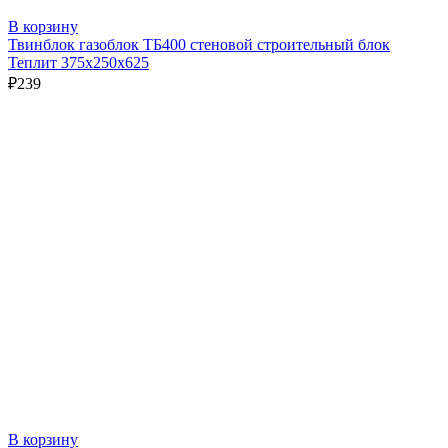
В корзину
Твинблок газоблок ТБ400 стеновой строительный блок
Теплит 375х250х625
₽
239
В корзину