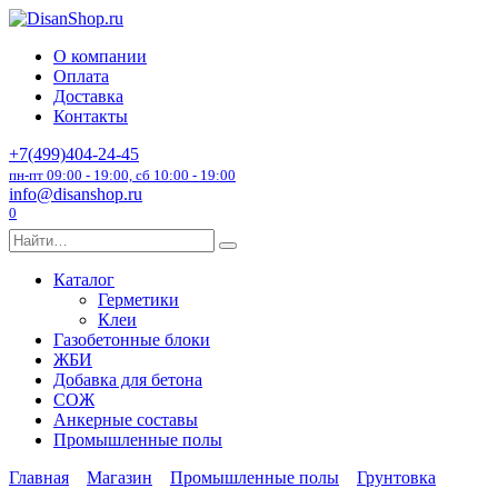
Перейти
к
О компании
содержанию
Оплата
Доставка
Контакты
+7(499)404-24-45
пн-пт 09:00 - 19:00, сб 10:00 - 19:00
info@disanshop.ru
0
Search
for:
Каталог
Герметики
Клеи
Газобетонные блоки
ЖБИ
Добавка для бетона
СОЖ
Анкерные составы
Промышленные полы
Главная
Магазин
Промышленные полы
Грунтовка