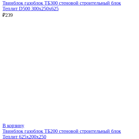
Твинблок газоблок ТБ300 стеновой строительный блок
Теплит D500 300х250х625
₽
239
В корзину
Твинблок газоблок ТБ200 стеновой строительный блок
Теплит 625х200х250