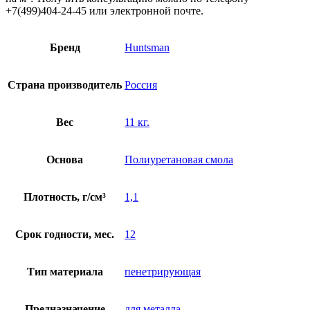
+7(499)404-24-45 или электронной почте.
Бренд
Huntsman
Страна производитель
Россия
Вес
11 кг.
Основа
Полиуретановая смола
Плотность, г/см³
1,1
Срок годности, мес.
12
Тип материала
пенетрирующая
Предназначение
для металла