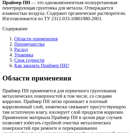
Праймер ПН
— это однокомпонентная полиуретановая
пенетрирующая грунтовка для металла. Отверждается
влажностью воздуха. Содержит органические растворители.
Изготавливается по ТУ 2312-033-10861980-2003.
Содержание
Области применения
Преимущества
Расход
Упаковка
Срок годности
Как заказать Праймер ПН?
Области применения
Праймер ПН применяется для первичного грунтования
металлических поверхностей в том числе, со следами
коррозии. Праймер ПН легко проникает в плотный
коррозионный слой, химически связывает присутствующую
там остаточную влагу, изолирует слой продуктов коррозии.
Применение материала Праймер ПН в целом ряде случаев
позволяет избегать струйной очистки металлических
поверхностей при ремонте и перекрашивании