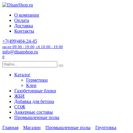
Перейти
к
О компании
содержанию
Оплата
Доставка
Контакты
+7(499)404-24-45
пн-пт 09:00 - 19:00, сб 10:00 - 19:00
info@disanshop.ru
0
Search
for:
Каталог
Герметики
Клеи
Газобетонные блоки
ЖБИ
Добавка для бетона
СОЖ
Анкерные составы
Промышленные полы
Главная
Магазин
Промышленные полы
Грунтовка