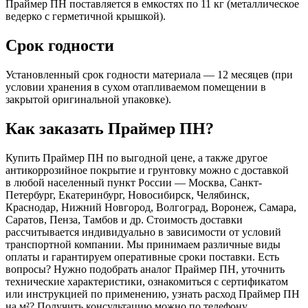
Праймер ПН поставляется в емкостях по 11 кг (металлическое
ведерко с герметичной крышкой).
Срок годности
Установленный срок годности материала — 12 месяцев (при
условии хранения в сухом отапливаемом помещении в
закрытой оригинальной упаковке).
Как заказать Праймер ПН?
Купить Праймер ПН по выгодной цене, а также другое
антикоррозийное покрытие и грунтовку можно с доставкой
в любой населенный пункт России — Москва, Санкт-
Петербург, Екатеринбург, Новосибирск, Челябинск,
Краснодар, Нижний Новгород, Волгоград, Воронеж, Самара,
Саратов, Пенза, Тамбов и др. Стоимость доставки
рассчитывается индивидуально в зависимости от условий
транспортной компании. Мы принимаем различные виды
оплаты и гарантируем оперативные сроки поставки. Есть
вопросы? Нужно подобрать аналог Праймер ПН, уточнить
технические характеристики, ознакомиться с сертификатом
или инструкцией по применению, узнать расход Праймер ПН
на м²? Получить консультацию можно по телефону