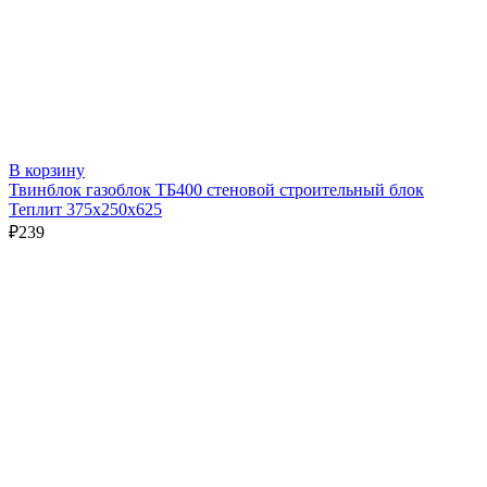
В корзину
Твинблок газоблок ТБ400 стеновой строительный блок
Теплит 375х250х625
₽
239