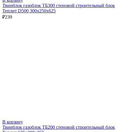
В корзину
Твинблок газоблок ТБ300 стеновой строительный блок
Теплит D500 300х250х625
₽
239
В корзину
Твинблок газоблок ТБ200 стеновой строительный блок