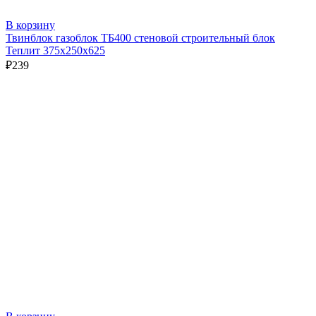
В корзину
Твинблок газоблок ТБ400 стеновой строительный блок
Теплит 375х250х625
₽
239