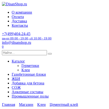
Перейти
к
О компании
содержанию
Оплата
Доставка
Контакты
+7(499)404-24-45
пн-пт 09:00 - 19:00, сб 10:00 - 19:00
info@disanshop.ru
0
Search
for:
Каталог
Герметики
Клеи
Газобетонные блоки
ЖБИ
Добавка для бетона
СОЖ
Анкерные составы
Промышленные полы
Главная
Магазин
Клеи
Цементный клей