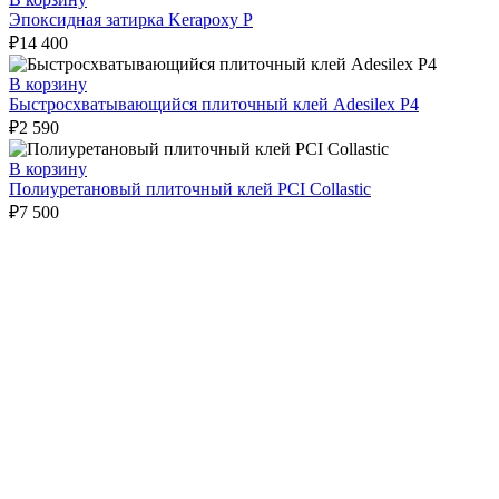
Эпоксидная затирка Kerapoxy P
₽
14 400
В корзину
Быстросхватывающийся плиточный клей Adesilex P4
₽
2 590
В корзину
Полиуретановый плиточный клей PCI Collastic
₽
7 500