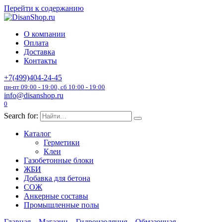
Перейти к содержанию
О компании
Оплата
Доставка
Контакты
+7(499)404-24-45
пн-пт 09:00 - 19:00, сб 10:00 - 19:00
info@disanshop.ru
0
Search for:
Каталог
Герметики
Клеи
Газобетонные блоки
ЖБИ
Добавка для бетона
СОЖ
Анкерные составы
Промышленные полы
Главная
Магазин
Гидроизоляция
Обмазочная