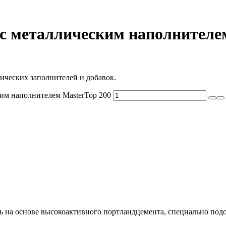
 с металлическим наполнителе
ическиx заполнителей и добавок.
ким наполнителем MasterTop 200
 на основе высокоактивного портландцемента, специально под