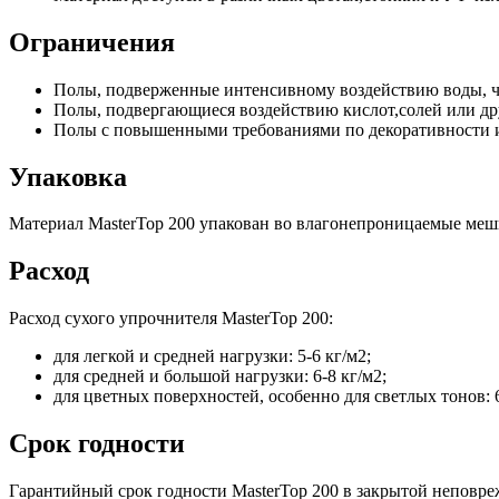
Ограничения
Полы, подверженные интенсивному воздействию воды, чт
Полы, подвергающиеся воздействию кислот,солей или др
Полы с повышенными требованиями по декоративности 
Упаковка
Материал MasterTop 200 упакован во влагонепроницаемые мешк
Расход
Расход сухого упрочнителя MasterTop 200:
для легкой и средней нагрузки: 5-6 кг/м2;
для средней и большой нагрузки: 6-8 кг/м2;
для цветных поверхностей, особенно для светлых тонов: 6
Срок годности
Гарантийный срок годности MasterTop 200 в закрытой неповре