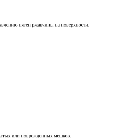
явлению пятен ржавчины на поверхности.
крытых или поврежденных мешков.