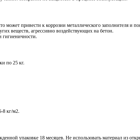
о может привести к коррозии металлического заполнителя и по
угих веществ, агрессивно воздействующих на бетон.
и гигиеничности.
и по 25 кг.
-8 кг/м2.
жденной упаковке 18 месяцев. Не использовать материал из от