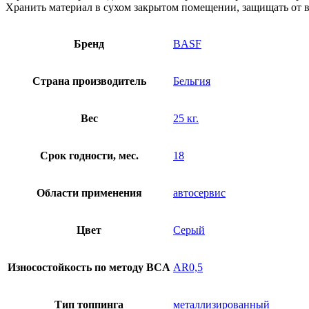
Хранить материал в сухом закрытом помещении, защищать от в
Бренд
BASF
Страна производитель
Бельгия
Вес
25 кг.
Срок годности, мес.
18
Области применения
автосервис
Цвет
Серый
Износостойкость по методу BCA
AR0,5
Тип топпинга
металлизированный