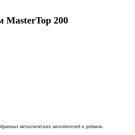
м MasterTop 200
обранных металлическиx заполнителей и добавок.