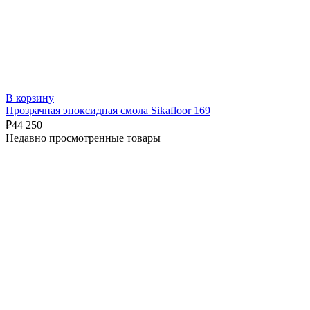
В корзину
Прозрачная эпоксидная смола Sikafloor 169
₽
44 250
Недавно просмотренные товары