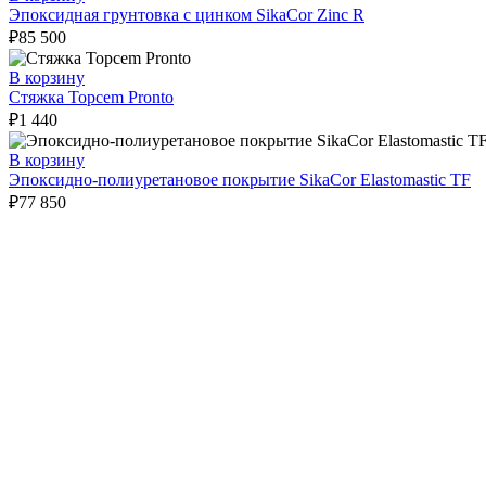
Эпоксидная грунтовка с цинком SikaCor Zinc R
₽
85 500
В корзину
Стяжка Topcem Pronto
₽
1 440
В корзину
Эпоксидно-полиуретановое покрытие SikaСor Elastomastic TF
₽
77 850