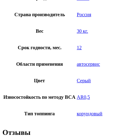
Страна производитель
Россия
Вес
30 кг.
Срок годности, мес.
12
Области применения
автосервис
Цвет
Серый
Износостойкость по методу BCA
AR0,5
Тип топпинга
корундовый
Отзывы