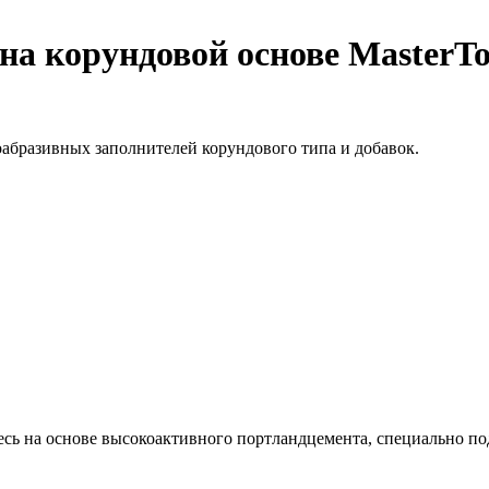
на корундовой основе MasterTo
оабразивных заполнителей корундового типа и добавок.
есь на основе высокоактивного портландцемента, специально п