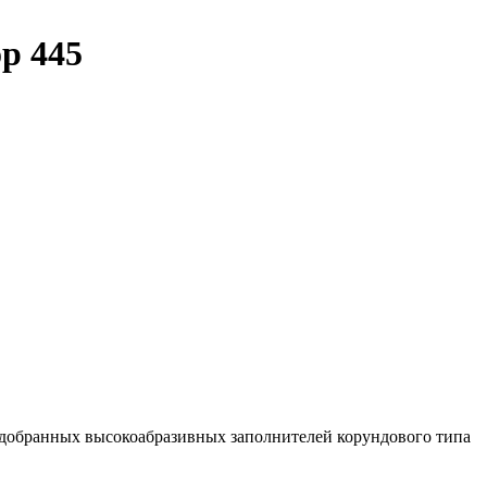
p 445
одобранных высокоабразивных заполнителей корундового типа