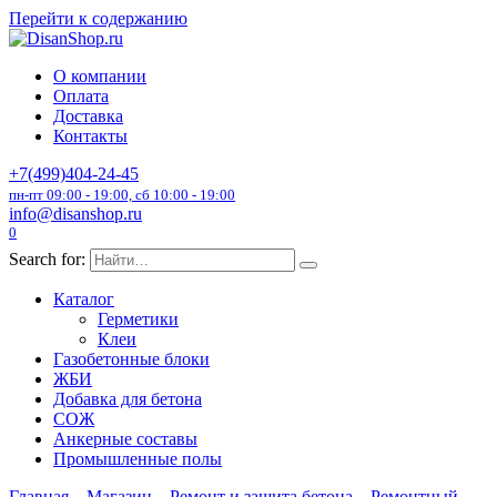
Перейти к содержанию
О компании
Оплата
Доставка
Контакты
+7(499)404-24-45
пн-пт 09:00 - 19:00, сб 10:00 - 19:00
info@disanshop.ru
0
Search for:
Каталог
Герметики
Клеи
Газобетонные блоки
ЖБИ
Добавка для бетона
СОЖ
Анкерные составы
Промышленные полы
Главная
Магазин
Ремонт и защита бетона
Ремонтный