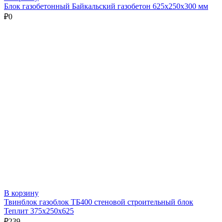
Блок газобетонный Байкальский газобетон 625х250х300 мм
₽
0
В корзину
Твинблок газоблок ТБ400 стеновой строительный блок
Теплит 375х250х625
₽
239