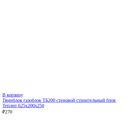
В корзину
Твинблок газоблок ТБ200 стеновой строительный блок
Теплит 625х200х250
₽
270