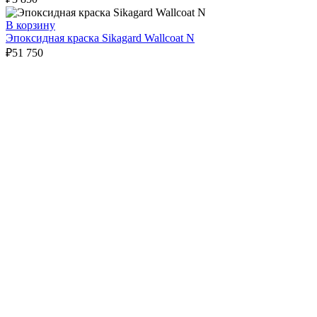
В корзину
Эпоксидная краска Sikagard Wallcoat N
₽
51 750