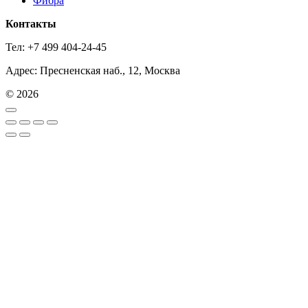
Фибра
Контакты
Тел: +7 499 404-24-45
Адрес: Пресненская наб., 12, Москва
© 2026