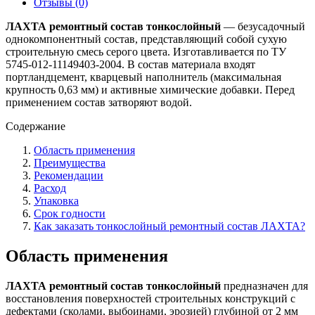
Отзывы (0)
ЛАХТА ремонтный состав тонкослойный
— безусадочный
однокомпонентный состав, представляющий собой сухую
строительную смесь серого цвета. Изготавливается по ТУ
5745-012-11149403-2004. В состав материала входят
портландцемент, кварцевый наполнитель (максимальная
крупность 0,63 мм) и активные химические добавки. Перед
применением состав затворяют водой.
Содержание
Область применения
Преимущества
Рекомендации
Расход
Упаковка
Срок годности
Как заказать тонкослойный ремонтный состав ЛАХТА?
Область применения
ЛАХТА ремонтный состав тонкослойный
предназначен для
восстановления поверхностей строительных конструкций с
дефектами (сколами, выбоинами, эрозией) глубиной от 2 мм