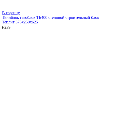
В корзину
Твинблок газоблок ТБ400 стеновой строительный блок
Теплит 375х250х625
₽
239