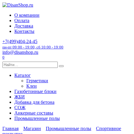
Перейти
к
О компании
содержанию
Оплата
Доставка
Контакты
+7(499)404-24-45
пн-пт 09:00 - 19:00, сб 10:00 - 19:00
info@disanshop.ru
0
Search
for:
Каталог
Герметики
Клеи
Газобетонные блоки
ЖБИ
Добавка для бетона
СОЖ
Анкерные составы
Промышленные полы
Главная
Магазин
Промышленные полы
Спортивное
покрытие