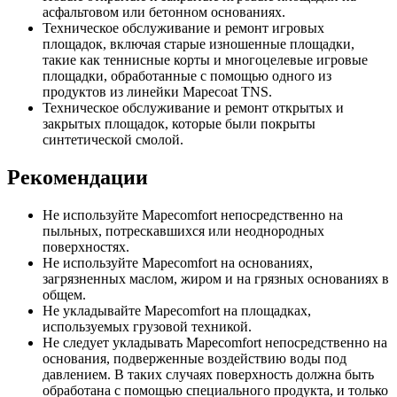
асфальтовом или бетонном основаниях.
Техническое обслуживание и ремонт игровых
площадок, включая старые изношенные площадки,
такие как теннисные корты и многоцелевые игровые
площадки, обработанные с помощью одного из
продуктов из линейки Mapecoat TNS.
Техническое обслуживание и ремонт открытых и
закрытых площадок, которые были покрыты
синтетической смолой.
Рекомендации
Не используйте Mapecomfort непосредственно на
пыльных, потрескавшихся или неоднородных
поверхностях.
Не используйте Mapecomfort на основаниях,
загрязненных маслом, жиром и на грязных основаниях в
общем.
Не укладывайте Mapecomfort на площадках,
используемых грузовой техникой.
Не следует укладывать Mapecomfort непосредственно на
основания, подверженные воздействию воды под
давлением. В таких случаях поверхность должна быть
обработана с помощью специального продукта, и только