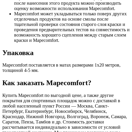
после нанесения этого продукта можно производить
оценку возможности использования Mapecomfort.
Mapecomfort может укладываться только поверх других
отделочных продуктов на основе смолы после
тщательной проверки состояния старого слоя краски и
проведения предварительных тестов на совместимость и
возможность хорошего сцепления между старым слоем
краски и Mapecomfort.
Упаковка
Mapecomfort поставляется в матах размерами 1х20 метров,
толщиной 4-5 мм.
Как заказать Mapecomfort?
Купить Mapecomfort по выгодной цене, а также другие
покрытия для спортивных площадок можно с доставкой в
любой населенный пункт России — Москва, Санкт-
Петербург, Екатеринбург, Новосибирск, Челябинск,
Краснодар, Нижний Новгород, Волгоград, Воронеж, Самара,
Саратов, Пенза, Тамбов и др. Стоимость доставки
рассчитывается индивидуально в зависимости от условий