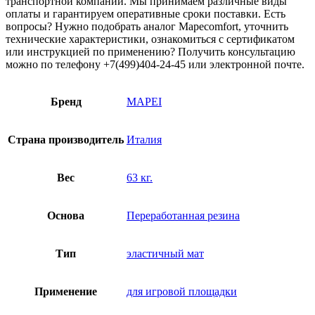
транспортной компании. Мы принимаем различные виды
оплаты и гарантируем оперативные сроки поставки. Есть
вопросы? Нужно подобрать аналог Mapecomfort, уточнить
технические характеристики, ознакомиться с сертификатом
или инструкцией по применению? Получить консультацию
можно по телефону +7(499)404-24-45 или электронной почте.
Бренд
MAPEI
Страна производитель
Италия
Вес
63 кг.
Основа
Переработанная резина
Тип
эластичный мат
Применение
для игровой площадки