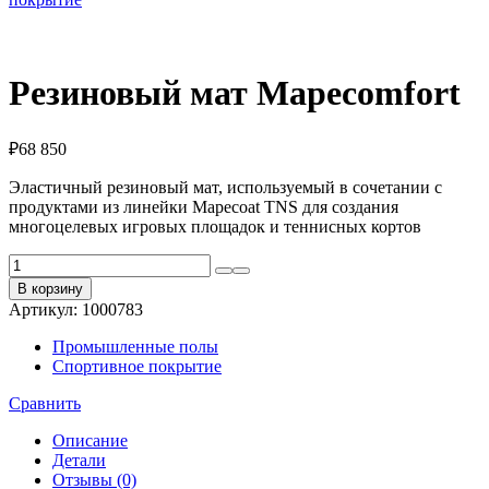
Резиновый мат Mapecomfort
₽
68 850
Эластичный резиновый мат, используемый в сочетании с
продуктами из линейки Mapecoat TNS для создания
многоцелевых игровых площадок и теннисных кортов
Количество
товара
В корзину
Резиновый
Артикул:
1000783
мат
Mapecomfort
Промышленные полы
Спортивное покрытие
Сравнить
Описание
Детали
Отзывы (0)