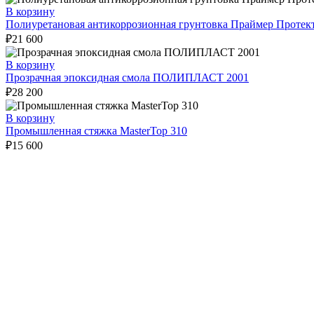
В корзину
Полиуретановая антикоррозионная грунтовка Праймер Протек
₽
21 600
В корзину
Прозрачная эпоксидная смола ПОЛИПЛАСТ 2001
₽
28 200
В корзину
Промышленная стяжка MasterTop 310
₽
15 600