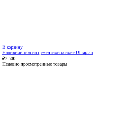
В корзину
Наливной пол на цементной основе Ultraplan
₽
7 500
Недавно просмотренные товары