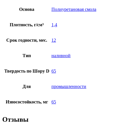
Основа
Полиуретановая смола
Плотность, г/см³
1,4
Срок годности, мес.
12
Тип
наливной
Твердость по Шору D
65
Для
промышленности
Износостойкость, мг
65
Отзывы