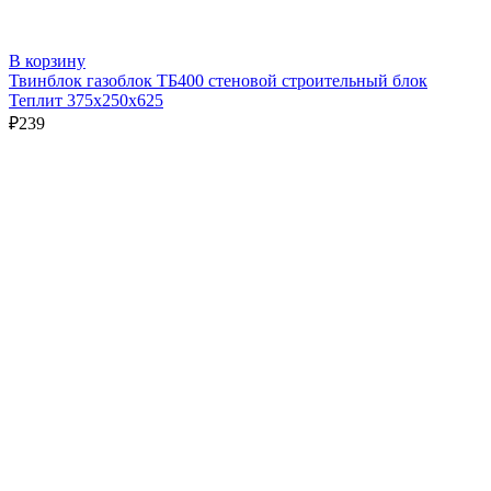
В корзину
Твинблок газоблок ТБ400 стеновой строительный блок
Теплит 375х250х625
₽
239