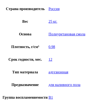
Страна производитель
Россия
Вес
25 кг.
Основа
Полиуретановая смола
Плотность, г/см³
0.98
Срок годности, мес.
12
Тип материала
адгезионная
Предназначение
для наливного пола
Группа воспламеняемости
В1