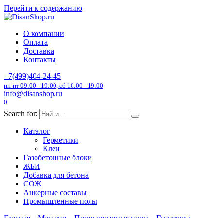
Перейти к содержанию
О компании
Оплата
Доставка
Контакты
+7(499)404-24-45
пн-пт 09:00 - 19:00, сб 10:00 - 19:00
info@disanshop.ru
0
Search for:
Каталог
Герметики
Клеи
Газобетонные блоки
ЖБИ
Добавка для бетона
СОЖ
Анкерные составы
Промышленные полы
Главная
Магазин
Промышленные полы
Грунтовка