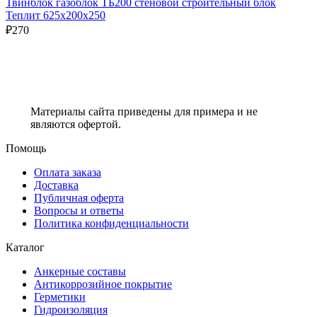
Твинблок газоблок ТБ200 стеновой строительный блок
Теплит 625х200х250
₽
270
Материалы сайта приведены для примера и не
являются офертой.
Помощь
Оплата заказа
Доставка
Публичная оферта
Вопросы и ответы
Политика конфиденциальности
Каталог
Анкерные составы
Антикоррозийное покрытие
Герметики
Гидроизоляция