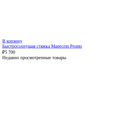
В корзину
Быстросохнущая стяжка Mapecem Pronto
₽
5 700
Недавно просмотренные товары