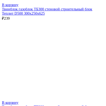
В корзину
Твинблок газоблок ТБ300 стеновой строительный блок
Теплит D500 300х250х625
₽
239
В корзину