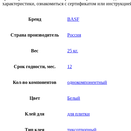
характеристики, ознакомиться с сертификатом или инструкцие
Бренд
BASF
Страна производитель
Россия
Вес
25 кг.
Срок годности, мес.
12
Кол-во компонентов
однокомпонентный
Цвет
Белый
Клей для
для плитки
Тип клея
тиксотропный