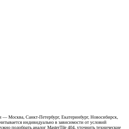
ии — Москва, Санкт-Петербург, Екатеринбург, Новосибирск,
считывается индивидуально в зависимости от условий
но подобрать аналог MasterTile 404, уточнить технические