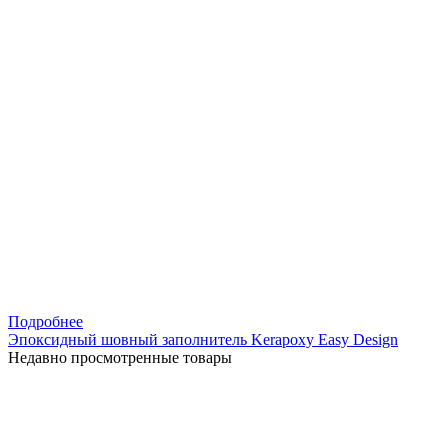
Подробнее
Эпоксидный шовный заполнитель Kerapoxy Easy Design
Недавно просмотренные товары