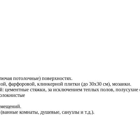
лючая потолочные) поверхностях.
ой, фарфоровой, клинкерной плитки (до 30х30 см), мозаики.
: цементные стяжки, за исключением теплых полов, полусухие 
волокнистые
омещений.
(ванные комнаты, душевые, санузлы и т.д.).