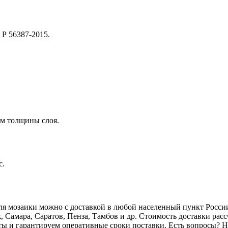
 Р 56387-2015.
 мм толщины слоя.
с.
 для мозаики можно с доставкой в любой населенный пункт Росс
 Самара, Саратов, Пенза, Тамбов и др. Стоимость доставки рас
и гарантируем оперативные сроки поставки. Есть вопросы? Нуж