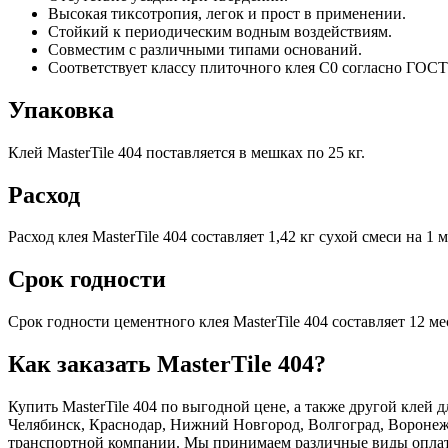
Высокая тиксотропия, легок и прост в применении.
Стойкий к периодическим водным воздействиям.
Совместим с различными типами оснований.
Соответствует классу плиточного клея C0 согласно ГОСТ
Упаковка
Клей MasterTile 404 поставляется в мешках по 25 кг.
Расход
Расход клея MasterTile 404 составляет 1,42 кг сухой смеси на 1
Срок годности
Срок годности цементного клея MasterTile 404 составляет 12 ме
Как заказать MasterTile 404?
Купить MasterTile 404 по выгодной цене, а также другой клей
Челябинск, Краснодар, Нижний Новгород, Волгоград, Воронеж,
транспортной компании. Мы принимаем различные виды оплаты 