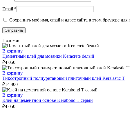
Email
*
Сохранить моё имя, email и адрес сайта в этом браузере д
Похожие
В корзину
Цементный клей для мозаики Keracrete белый
₽
4 050
В корзину
Тиксотропный полиуретановый плиточный клей Keralastic T
₽
14 400
В корзину
Клей на цементной основе Kerabond T серый
₽
4 050