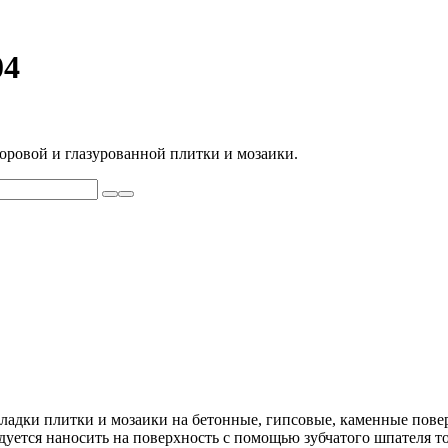
04
оровой и глазурованной плитки и мозаики.
ладки плитки и мозаики на бетонные, гипсовые, каменные пов
уется наносить на поверхность с помощью зубчатого шпателя то