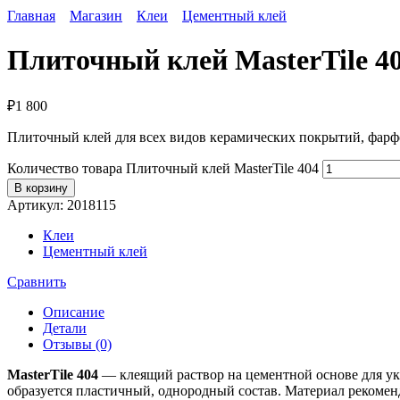
Главная
Магазин
Клеи
Цементный клей
Плиточный клей MasterTile 4
₽
1 800
Плиточный клей для всех видов керамических покрытий, фарф
Количество товара Плиточный клей MasterTile 404
В корзину
Артикул:
2018115
Клеи
Цементный клей
Сравнить
Описание
Детали
Отзывы (0)
MasterTile 404
— клеящий раствор на цементной основе для ук
образуется пластичный, однородный состав. Материал рекоменд