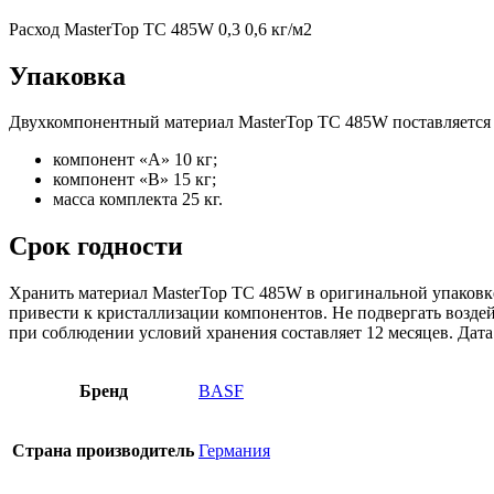
Расход MasterTop TC 485W 0,3 0,6 кг/м2
Упаковка
Двухкомпонентный материал MasterTop TC 485W поставляется 
компонент «А» 10 кг;
компонент «B» 15 кг;
масса комплекта 25 кг.
Срок годности
Хранить материал MasterTop TC 485W в оригинальной упаковке
привести к кристаллизации компонентов. Не подвергать возд
при соблюдении условий хранения составляет 12 месяцев. Дата 
Бренд
BASF
Страна производитель
Германия