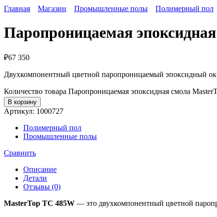
Главная
Магазин
Промышленные полы
Полимерный пол
Паропроницаемая эпоксидная
₽
67 350
Двухкомпонентный цветной паропроницаемый эпоксидный окр
Количество товара Паропроницаемая эпоксидная смола Maste
В корзину
Артикул:
1000727
Полимерный пол
Промышленные полы
Сравнить
Описание
Детали
Отзывы (0)
MasterTop TC 485W
— это двухкомпонентный цветной паропр