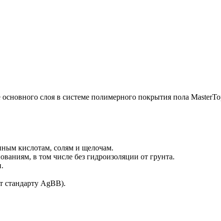
 основного слоя в системе полимерного покрытия пола MasterTo
ным кислотам, солям и щелочам.
аниям, в том числе без гидроизоляции от грунта.
.
т стандарту AgBB).