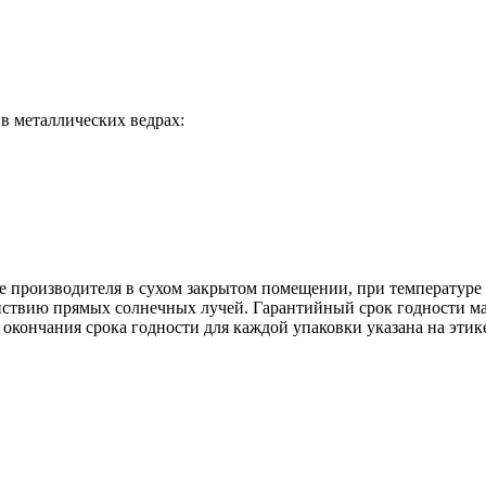
в металлических ведрах:
 производителя в сухом закрытом помещении, при температуре 
ействию прямых солнечных лучей. Гарантийный срок годности м
окончания срока годности для каждой упаковки указана на этике