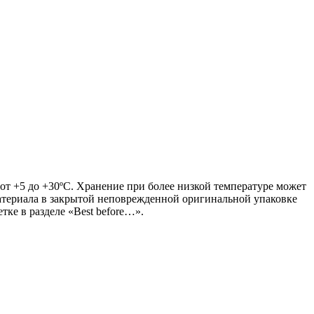
от +5 до +30ºС. Хранение при более низкой температуре может
атериала в закрытой неповрежденной оригинальной упаковке
тке в разделе «Best before…».