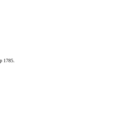
p 1785.