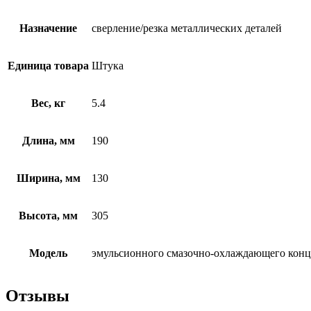
Назначение
сверление/резка металлических деталей
Единица товара
Штука
Вес, кг
5.4
Длина, мм
190
Ширина, мм
130
Высота, мм
305
Модель
эмульсионного смазочно-охлаждающего конце
Отзывы