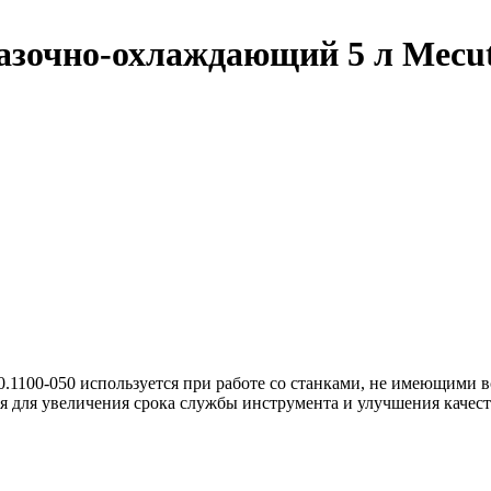
зочно-охлаждающий 5 л Mecutoi
.1100-050 используется при работе со станками, не имеющими 
ся для увеличения срока службы инструмента и улучшения качест