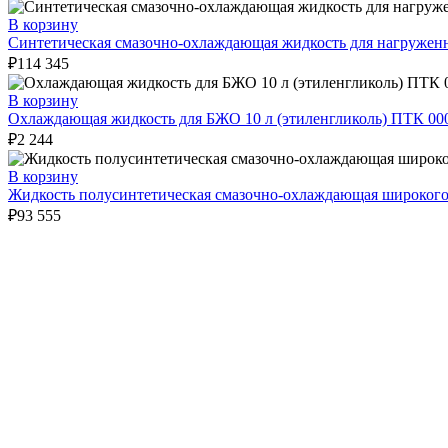
В корзину
Синтетическая смазочно-охлаждающая жидкость для нагруже
₽
114 345
В корзину
Охлаждающая жидкость для БЖО 10 л (этиленгликоль) ПТК 00
₽
2 244
В корзину
Жидкость полусинтетическая смазочно-охлаждающая широког
₽
93 555