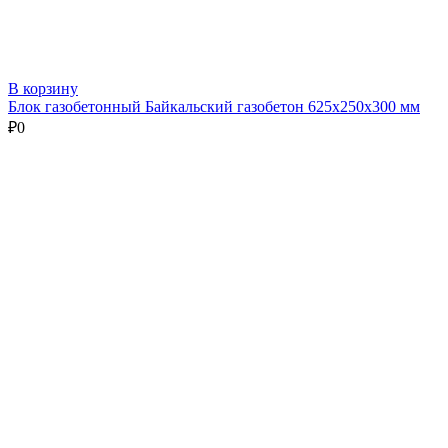
В корзину
Блок газобетонный Байкальский газобетон 625х250х300 мм
₽
0