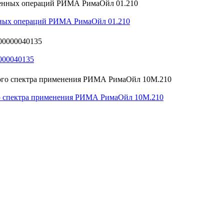
нных операций РИМА РимаОйл 01.210
000040135
о спектра применения РИМА РимаОйл 10М.210