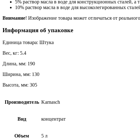
5% раствор масла в воде для конструкционных сталей, а 
10% раствор масла в воде для высоколегированных стале
Внимание
! Изображение товара может отличаться от реального
Информация об упаковке
Единица товара: Штука
Вес, кг: 5.4
Длина, мм: 190
Ширина, мм: 130
Высота, мм: 305
Производитель
Karnasch
Вид
концентрат
Объем
5 л