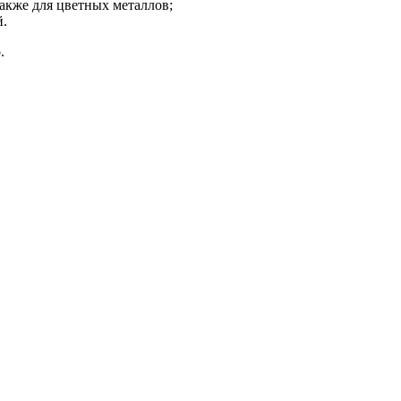
также для цветных металлов;
й.
.