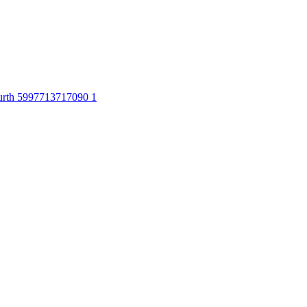
rth 5997713717090 1