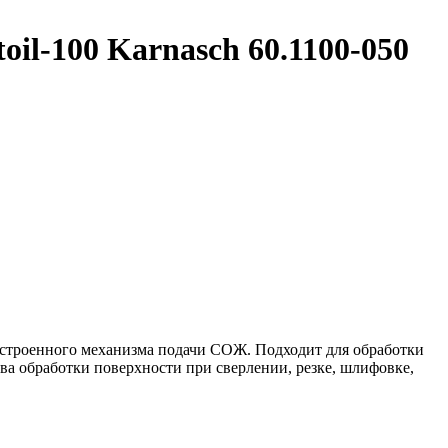
l-100 Karnasch 60.1100-050
встроенного механизма подачи СОЖ. Подходит для обработки
ва обработки поверхности при сверлении, резке, шлифовке,