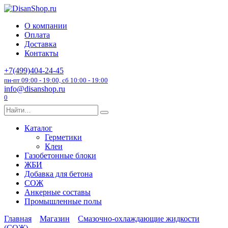
Перейти
к
О компании
содержанию
Оплата
Доставка
Контакты
+7(499)404-24-45
пн-пт 09:00 - 19:00, сб 10:00 - 19:00
info@disanshop.ru
0
Search
for:
Каталог
Герметики
Клеи
Газобетонные блоки
ЖБИ
Добавка для бетона
СОЖ
Анкерные составы
Промышленные полы
Главная
Магазин
Смазочно-охлаждающие жидкости
(СОЖ)