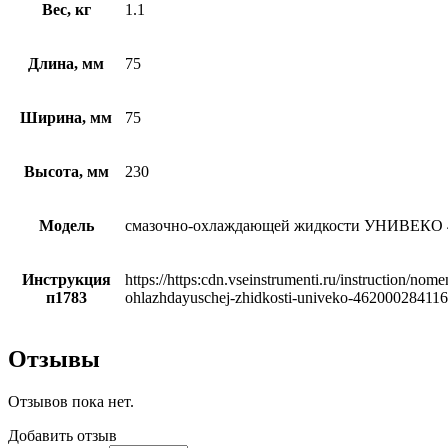
Вес, кг
1.1
Длина, мм
75
Ширина, мм
75
Высота, мм
230
Модель
смазочно-охлаждающей жидкости УНИВЕКО 
Инструкция
https://https:cdn.vseinstrumenti.ru/instruction/n
п1783
ohlazhdayuschej-zhidkosti-univeko-46200028411
Отзывы
Отзывов пока нет.
Добавить отзыв