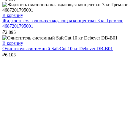
В корзину
Жидкость смазочно-охлаждающая концентрат 3 кг Гремлос
4687201795001
₽
2 895
В корзину
Очиститель системный SafeCut 10 кг Debever DB-B01
₽
6 103