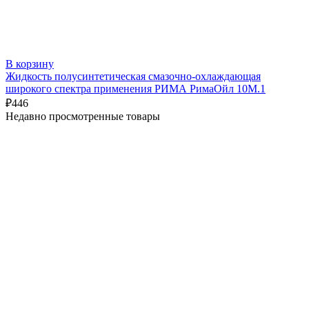
В корзину
Жидкость полусинтетическая смазочно-охлаждающая
широкого спектра применения РИМА РимаОйл 10М.1
₽
446
Недавно просмотренные товары