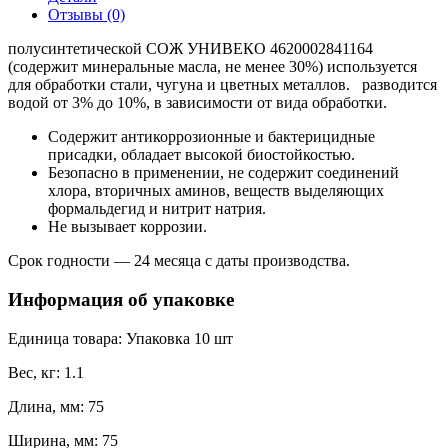
УНИВЕКО
Отзывы (0)
4620002841164
полусинтетической СОЖ УНИВЕКО 4620002841164
(содержит минеральные масла, не менее 30%) используется
для обработки стали, чугуна и цветных металлов. разводится
водой от 3% до 10%, в зависимости от вида обработки.
Содержит антикоррозионные и бактерицидные
присадки, обладает высокой биостойкостью.
Безопасно в применении, не содержит соединений
хлора, вторичных аминов, веществ выделяющих
формальдегид и нитрит натрия.
Не вызывает коррозии.
Срок годности — 24 месяца с даты производства.
Информация об упаковке
Единица товара: Упаковка 10 шт
Вес, кг: 1.1
Длина, мм: 75
Ширина, мм: 75