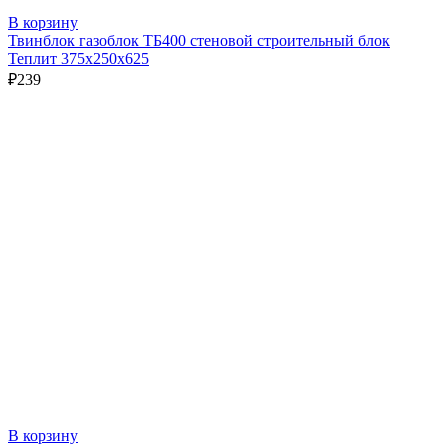
В корзину
Твинблок газоблок ТБ400 стеновой строительный блок
Теплит 375х250х625
₽
239
В корзину