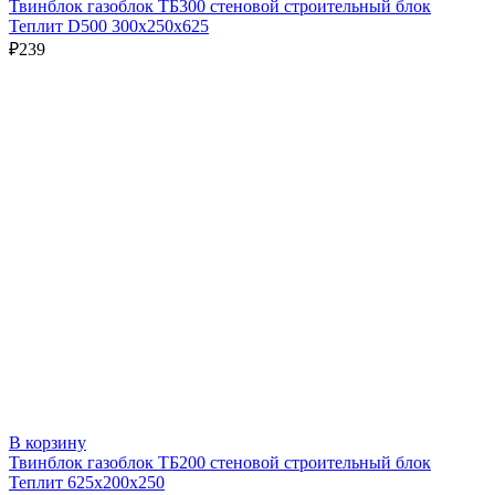
Твинблок газоблок ТБ300 стеновой строительный блок
Теплит D500 300х250х625
₽
239
В корзину
Твинблок газоблок ТБ200 стеновой строительный блок
Теплит 625х200х250