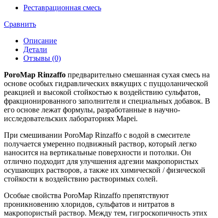
Реставрационная смесь
Сравнить
Описание
Детали
Отзывы (0)
PoroMap Rinzaffo
предварительно смешанная сухая смесь на
основе особых гидравлических вяжущих с пуццоланической
реакцией и высокой стойкостью к воздействию сульфатов,
фракционированного заполнителя и специальных добавок. В
его основе лежат формулы, разработанные в научно-
исследовательских лабораториях Mapei.
При смешивании PoroMap Rinzaffo с водой в смесителе
получается умеренно подвижный раствор, который легко
наносится на вертикальные поверхности и потолки. Он
отлично подходит для улучшения адгезии макропористых
осушающих растворов, а также их химической / физической
стойкости к воздействию растворимых солей.
Особые свойства PoroMap Rinzaffo препятствуют
проникновению хлоридов, сульфатов и нитратов в
макропористый раствор. Между тем, гигроскопичность этих