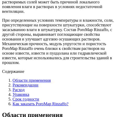
растворимых солей может быть причиной локального
появления влаги в растворах в условиях недостаточной
вентиляции.
При определенных условиях температуры и влажности, соли,
присутствующие на поверхности штукатурки, способствуют
засасыванию влаги в штукатурку. Состав PoroMap Rinzaffo, с
другой стороны, выравнивает поглощающие свойства
основания и улучшает адгезию осушающих растворов.
Механическая прочность, модуль упругости и пористость
PoroMap Rinzaffo очень близки к свойствам растворов на
основе извести, извести и пуццолана или гидравлической
извести, которые использовались для строительства зданий в
прошлом.
Содержание
Области применения
Рекомендации
Расход
Упаковка
Срок годности
Как заказать PoroMap Rinzaffo?
Области применения