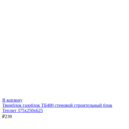
В корзину
Твинблок газоблок ТБ400 стеновой строительный блок
Теплит 375х250х625
₽
239