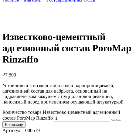
Известково-цементный
адгезионный состав PoroMap
Rinzaffo
₽
7 500
Устойчивый к воздействию солей паропроницаемый,
адгезионный состав для набрызга, основанный на
гидравлическом вяжущем с пуццолановой реакцией,
наносимый перед применением осушающей штукатуркой
Количество товара Известково-цементный адгезионный
состав PoroMap Rinzaffo
В корзину
Артикул:
1000519