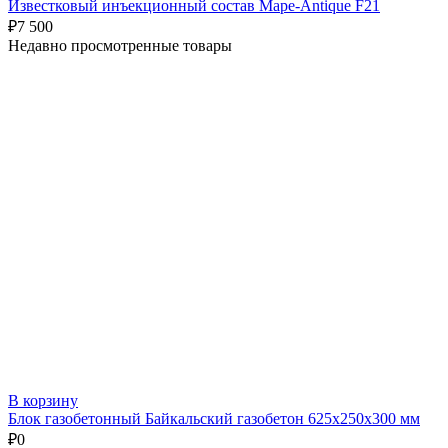
Известковый инъекционный состав Mape-Antique F21
₽
7 500
Недавно просмотренные товары
В корзину
Блок газобетонный Байкальский газобетон 625х250х300 мм
₽
0