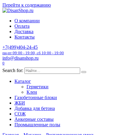
Перейти к содержанию
О компании
Оплата
Доставка
Контакты
+7(499)404-24-45
пн-пт 09:00 - 19:00, сб 10:00 - 19:00
info@disanshop.ru
0
Search for:
Каталог
Герметики
Клеи
Газобетонные блоки
ЖБИ
Добавка для бетона
СОЖ
Анкерные составы
Промышленные полы
Главная
Магазин
Реставрационная смесь