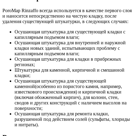
PoroMap Rinzaffo всегда используется в качестве первого слоя
и наносится непосредственно на чистую кладку, после
удаления существующей штукатурки, в следующих случаях:
Осушающая штукатурка для существующей кладки с
капиллярным подъемом влаги;
Осушающая штукатурка для внутренней и наружной
кладки новых зданий, испытывающих проблему с
капиллярным подъемом влаги;
Осушающая штукатурка для кладки в прибрежных
регионах;
Штукатурка для каменной, кирпичной и смешанной
кладки;
Осушающая штукатурка для существующей
каменной(особенно из пористого камня, например,
известкового происхождения) и кирпичной кладки
(включая обожженный кирпич), для колонн, стен,
сводов и других конструкций с наличием высолов на
поверхности;
Осушающая штукатурка для ремонта кладки,
разрушенной под действием солей (сульфаты, хлориды
и нитраты).