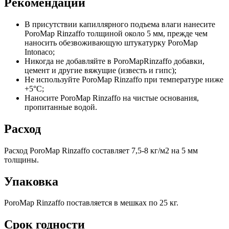
Рекомендации
В присутствии капиллярного подъема влаги нанесите
PoroMap Rinzaffo толщиной около 5 мм, прежде чем
наносить обезвоживающую штукатурку PoroMap
Intonaco;
Никогда не добавляйте в PoroMapRinzaffo добавки,
цемент и другие вяжущие (известь и гипс);
Не используйте PoroMap Rinzaffo при температуре ниже
+5°C;
Наносите PoroMap Rinzaffo на чистые основания,
пропитанные водой.
Расход
Расход PoroMap Rinzaffo составляет 7,5-8 кг/м2 на 5 мм
толщины.
Упаковка
PoroMap Rinzaffo поставляется в мешках по 25 кг.
Срок годности