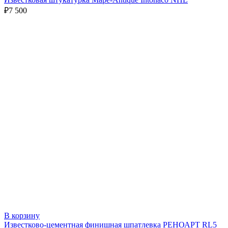
₽
7 500
В корзину
Известково-цементная финишная шпатлевка РЕНОАРТ RL5