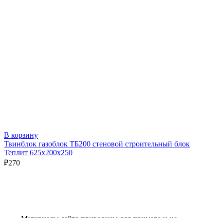
В корзину
Твинблок газоблок ТБ200 стеновой строительный блок
Теплит 625х200х250
₽
270