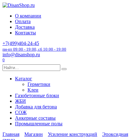
Перейти
к
О компании
содержанию
Оплата
Доставка
Контакты
+7(499)404-24-45
пн-пт 09:00 - 19:00, сб 10:00 - 19:00
info@disanshop.ru
0
Search
for:
Каталог
Герметики
Клеи
Газобетонные блоки
ЖБИ
Добавка для бетона
СОЖ
Анкерные составы
Промышленные полы
Главная
Магазин
Усиление конструкций
Эпоксидная
смола