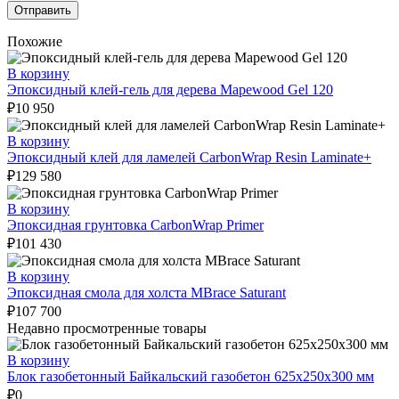
Похожие
В корзину
Эпоксидный клей-гель для дерева Mapewood Gel 120
₽
10 950
В корзину
Эпоксидный клей для ламелей CarbonWrap Resin Laminate+
₽
129 580
В корзину
Эпоксидная грунтовка CarbonWrap Primer
₽
101 430
В корзину
Эпоксидная смола для холста MBrace Saturant
₽
107 700
Недавно просмотренные товары
В корзину
Блок газобетонный Байкальский газобетон 625х250х300 мм
₽
0