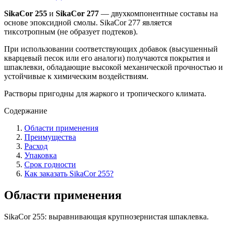
SikaCor 255
и
SikaCor 277
— двухкомпонентные составы на
основе эпоксидной смолы. SikaCor 277 является
тиксотропным (не образует подтеков).
При использовании соответствующих добавок (высушенный
кварцевый песок или его аналоги) получаются покрытия и
шпаклевки, обладающие высокой механической прочностью и
устойчивые к химическим воздействиям.
Растворы пригодны для жаркого и тропического климата.
Содержание
Области применения
Преимущества
Расход
Упаковка
Срок годности
Как заказать SikaCor 255?
Области применения
SikaCor 255: выравнивающая крупнозернистая шпаклевка.