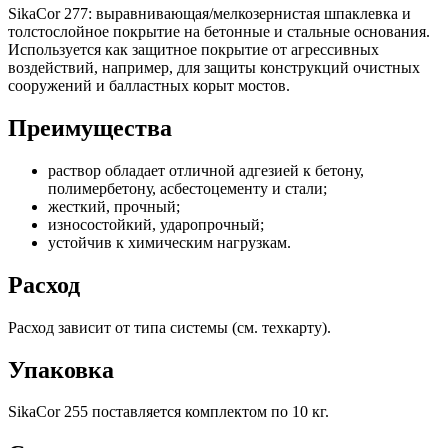
SikaCor 277: выравнивающая/мелкозернистая шпаклевка и
толстослойное покрытие на бетонные и стальные основания.
Используется как защитное покрытие от агрессивных
воздействий, например, для защиты конструкций очистных
сооружений и балластных корыт мостов.
Преимущества
раствор обладает отличной адгезией к бетону,
полимербетону, асбестоцементу и стали;
жесткий, прочный;
износостойкий, ударопрочный;
устойчив к химическим нагрузкам.
Расход
Расход зависит от типа системы (см. техкарту).
Упаковка
SikaCor 255 поставляется комплектом по 10 кг.