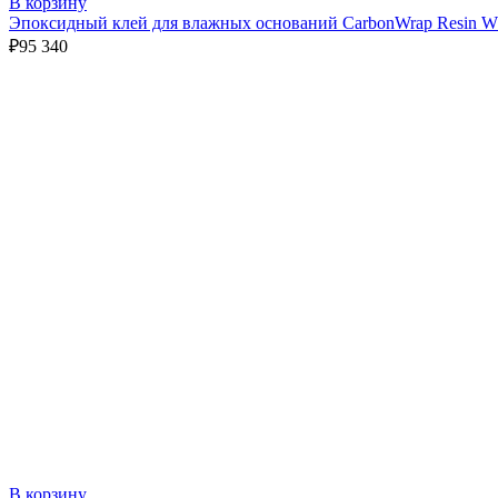
В корзину
Эпоксидный клей для влажных оснований CarbonWrap Resin 
₽
95 340
В корзину