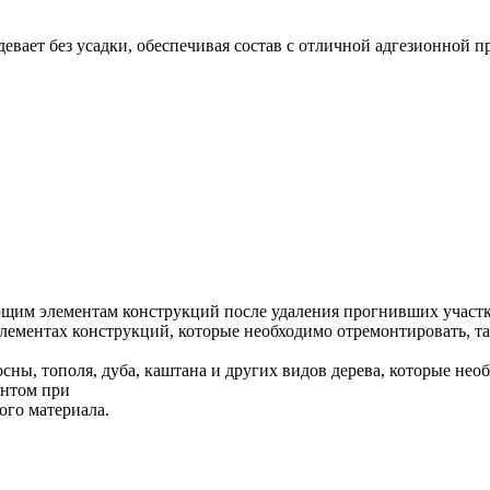
евает без усадки, обеспечивая состав с отличной адгезионной 
щим элементам конструкций после удаления прогнивших участк
ементах конструкций, которые необходимо отремонтировать, та
осны, тополя, дуба, каштана и других видов дерева, которые не
ентом при
ого материала.