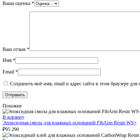
Ваша оценка
*
Ваш отзыв
*
Имя
*
Email
*
Сохранить моё имя, email и адрес сайта в этом браузере д
Похожие
В корзину
Эпоксидная смола для влажных оснований FibArm Resin WS+
₽
95 290