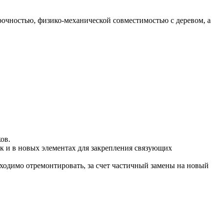
прочностью, физико-механической совместимостью с деревом, а
ов.
к и в новых элементах для закрепления связующих
обходимо отремонтировать, за счет частичный замены на новый