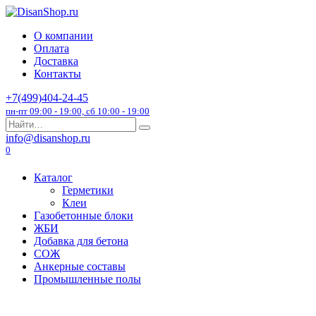
Перейти
к
О компании
содержанию
Оплата
Доставка
Контакты
+7(499)404-24-45
пн-пт 09:00 - 19:00, сб 10:00 - 19:00
Search
for:
info@disanshop.ru
0
Каталог
Герметики
Клеи
Газобетонные блоки
ЖБИ
Добавка для бетона
СОЖ
Анкерные составы
Промышленные полы