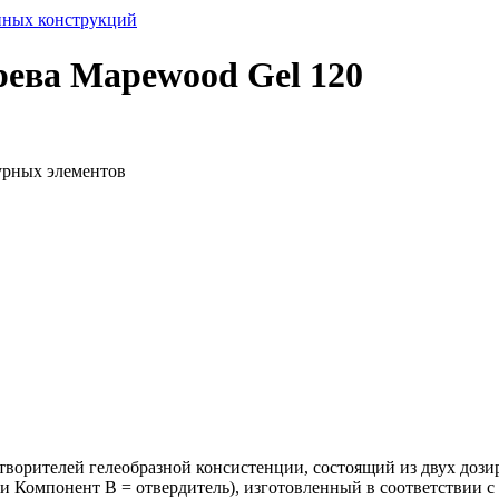
нных конструкций
рева Mapewood Gel 120
урных элементов
творителей гелеобразной консистенции, состоящий из двух доз
и Компонент В = отвердитель), изготовленный в соответствии с