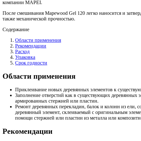
компании MAPEI.
После смешивания Mapewood Gel 120 легко наносится и затверд
также механической прочностью.
Содержание
Области применения
Рекомендации
Расход
Упаковка
Срок годности
Области применения
Приклеивание новых деревянных элементов к существую
Заполнение отверстий как в существующих деревянных эл
армированных стержней или пластин.
Ремонт деревянных перекладин, балок и колонн из ели, с
деревянный элемент, склеиваемый с оригинальным элем
помощи стержней или пластин из металла или композитн
Рекомендации