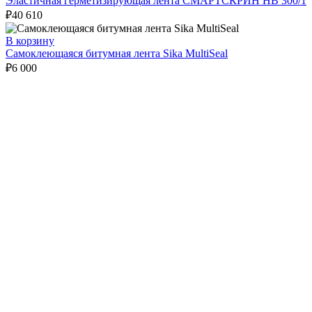
Эластичная герметизирующая лента СМАРТСКРИН HB 300/1
₽
40 610
В корзину
Самоклеющаяся битумная лента Sika MultiSeal
₽
6 000