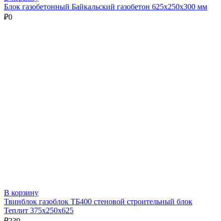
Блок газобетонный Байкальский газобетон 625х250х300 мм
₽
0
В корзину
Твинблок газоблок ТБ400 стеновой строительный блок
Теплит 375х250х625
₽
239