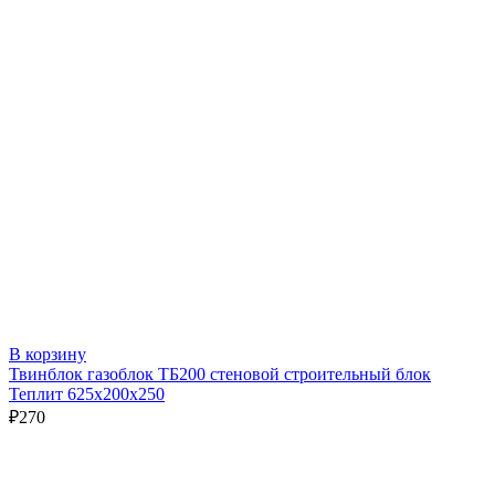
В корзину
Твинблок газоблок ТБ200 стеновой строительный блок
Теплит 625х200х250
₽
270