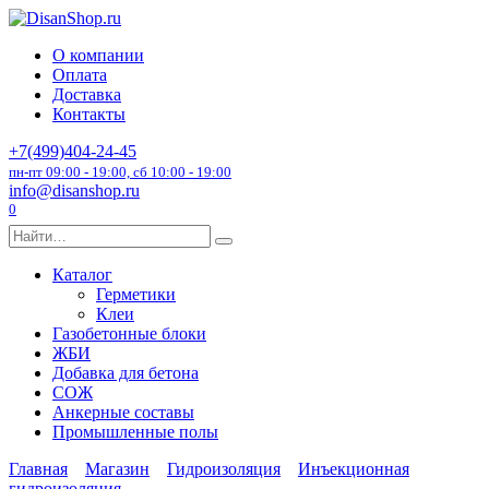
Перейти
к
О компании
содержанию
Оплата
Доставка
Контакты
+7(499)404-24-45
пн-пт 09:00 - 19:00, сб 10:00 - 19:00
info@disanshop.ru
0
Search
for:
Каталог
Герметики
Клеи
Газобетонные блоки
ЖБИ
Добавка для бетона
СОЖ
Анкерные составы
Промышленные полы
Главная
Магазин
Гидроизоляция
Инъекционная
гидроизоляция