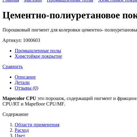
Цементно-полиуретановое по
Порошковый пигмент для колеровки цементно- полиуретановых
Артикул:
1000603
Промышленные полы
Химстойкое покрытие
Сравнить
Описание
Детали
Отзывы (0)
Mapecolor CPU
это порошок, содержащий пигмент и фракцион
CPU/RT и Mapefloor CPU/MF.
Содержание
Области применения
Расход
Цвет