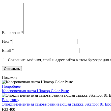
Ваш отзыв
*
Имя
*
Email
*
Сохранить моё имя, email и адрес сайта в этом браузере д
Похожие
Подробнее
Колеровочная паста Ultratop Color Paste
В корзину
Эпокси-цементная самовыравнивающая стяжка Sikafloor 81 E
₽
23 400