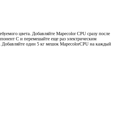
ебуемого цвета. Добавляйте Mapecolor CPU сразу после
мпонент С и перемешайте еще раз электрическим
. Добавляйте один 5 кг мешок MapecolorCPU на каждый