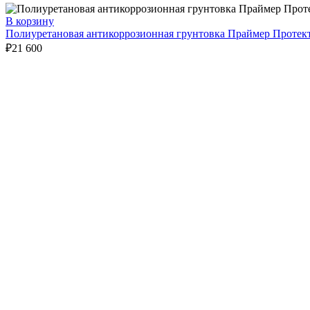
В корзину
Полиуретановая антикоррозионная грунтовка Праймер Протек
₽
21 600