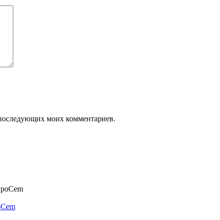
ля последующих моих комментариев.
poCem