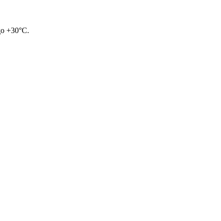
о +30°C.