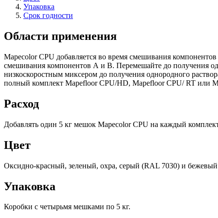
Упаковка
Срок годности
Области применения
Mapecolor CPU добавляется во время смешивания компонентов 
смешивания компонентов А и В. Перемешайте до получения од
низкоскоростным миксером до получения однородного раствор
полный комплект Mapefloor CPU/HD, Mapefloor CPU/ RT или M
Расход
Добавлять один 5 кг мешок Mapecolor CPU на каждый комплек
Цвет
Оксидно-красный, зеленый, охра, серый (RAL 7030) и бежевый
Упаковка
Коробки с четырьмя мешками по 5 кг.