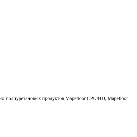
но-полиуретановых продуктов Mapefloor CPU/HD, Mapefloor