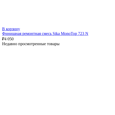
В корзину
Финишная ремонтная смесь Sika MonoTop 723 N
₽
4 050
Недавно просмотренные товары