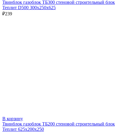
Твинблок газоблок ТБ300 стеновой строительный блок
Теплит D500 300х250х625
₽
239
В корзину
Твинблок газоблок ТБ200 стеновой строительный блок
Теплит 625х200х250