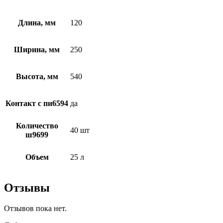
Длина, мм
120
Ширина, мм
250
Высота, мм
540
Контакт с пи6594
да
Количество
40 шт
ш9699
Объем
25 л
Отзывы
Отзывов пока нет.