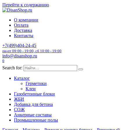
Перейти к содержанию
О компании
Оплата
Доставка
Контакты
+7(499)404-24-45
пн-пт 09:00 - 19:00, сб 10:00 - 19:00
info@disanshop.ru
0
Search for:
Каталог
Герметики
Клеи
Газобетонные блоки
ЖБИ
Добавка для бетона
СОЖ
Анкерные составы
Промышленные полы
Главная
Магазин
Ремонт и защита бетона
Ремонтный