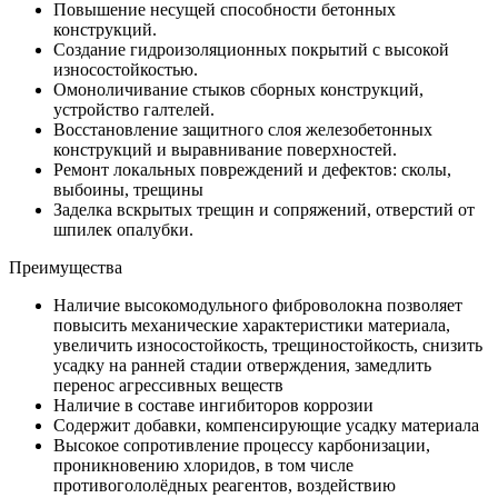
Повышение несущей способности бетонных
конструкций.
Создание гидроизоляционных покрытий с высокой
износостойкостью.
Омоноличивание стыков сборных конструкций,
устройство галтелей.
Восстановление защитного слоя железобетонных
конструкций и выравнивание поверхностей.
Ремонт локальных повреждений и дефектов: сколы,
выбоины, трещины
Заделка вскрытых трещин и сопряжений, отверстий от
шпилек опалубки.
Преимущества
Наличие высокомодульного фиброволокна позволяет
повысить механические характеристики материала,
увеличить износостойкость, трещиностойкость, снизить
усадку на ранней стадии отверждения, замедлить
перенос агрессивных веществ
Наличие в составе ингибиторов коррозии
Содержит добавки, компенсирующие усадку материала
Высокое сопротивление процессу карбонизации,
проникновению хлоридов, в том числе
противогололёдных реагентов, воздействию