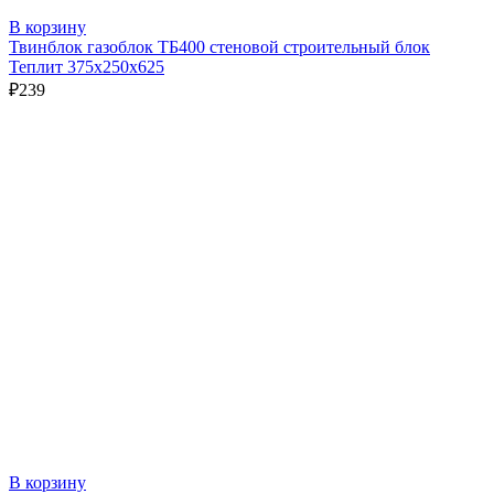
В корзину
Твинблок газоблок ТБ400 стеновой строительный блок
Теплит 375х250х625
₽
239
В корзину