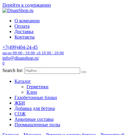
Перейти к содержанию
О компании
Оплата
Доставка
Контакты
+7(499)404-24-45
пн-пт 09:00 - 19:00, сб 10:00 - 19:00
info@disanshop.ru
0
Search for:
Каталог
Герметики
Клеи
Газобетонные блоки
ЖБИ
Добавка для бетона
СОЖ
Анкерные составы
Промышленные полы
Главная
Магазин
Ремонт и защита бетона
Ремонтный