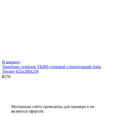
В корзину
Твинблок газоблок ТБ200 стеновой строительный блок
Теплит 625х200х250
₽
270
Материалы сайта приведены для примера и не
являются офертой.