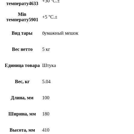
+30 °C.±
температу4633
Min
+5 °C.±
температу5901
Вид тары
бумажный мешок
Вес нетто
5 кг
Единица товара
Штука
Вес, кг
5.04
Длина, мм
100
Ширина, мм
180
Высота, мм
410