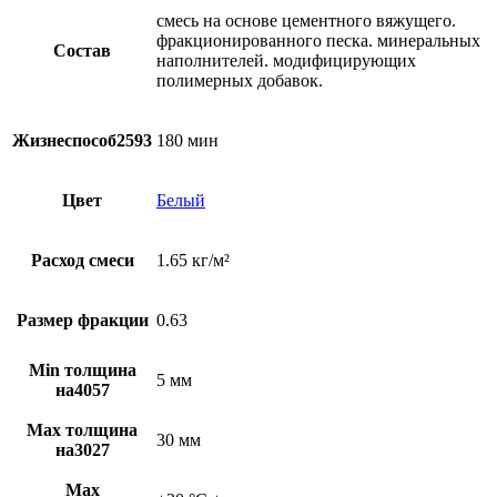
смесь на основе цементного вяжущего.
фракционированного песка. минеральных
Состав
наполнителей. модифицирующих
полимерных добавок.
Жизнеспособ2593
180 мин
Цвет
Белый
Расход смеси
1.65 кг/м²
Размер фракции
0.63
Min толщина
5 мм
на4057
Max толщина
30 мм
на3027
Max