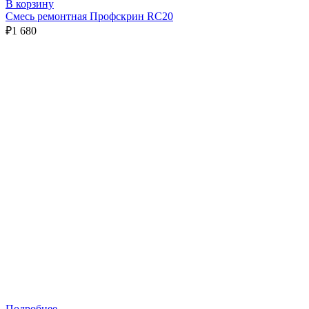
В корзину
Смесь ремонтная Профскрин RC20
₽
1 680
Подробнее