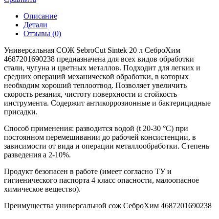
Описание
Детали
Отзывы (0)
Универсальная СОЖ SebroCut Sintek 20 л СеброХим
4687201690238 предназначена для всех видов обработки
стали, чугуна и цветных металлов. Подходит для легких и
средних операций механической обработки, в которых
необходим хороший теплоотвод. Позволяет увеличить
скорость резания, чистоту поверхности и стойкость
инструмента. Содержит антикоррозионные и бактерицидные
присадки.
Способ применения: разводится водой (t 20-30 °С) при
постоянном перемешивании до рабочей консистенции, в
зависимости от вида и операции металлообработки. Степень
разведения а 2-10%.
Продукт безопасен в работе (имеет согласно ТУ и
гигиенического паспорта 4 класс опасности, малоопасное
химическое вещество).
Преимущества универсальной сож СеброХим 4687201690238