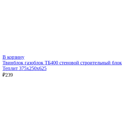
В корзину
Твинблок газоблок ТБ400 стеновой строительный блок
Теплит 375х250х625
₽
239