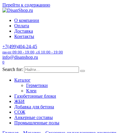
Перейти к содержанию
О компании
Оплата
Доставка
Контакты
+7(499)404-24-45
пн-пт 09:00 - 19:00, сб 10:00 - 19:00
info@disanshop.ru
0
Search for:
Каталог
Герметики
Клеи
Газобетонные блоки
ЖБИ
Добавка для бетона
СОЖ
Анкерные составы
Промышленные полы
Главная
Магазин
Смазочно-охлаждающие жидкости