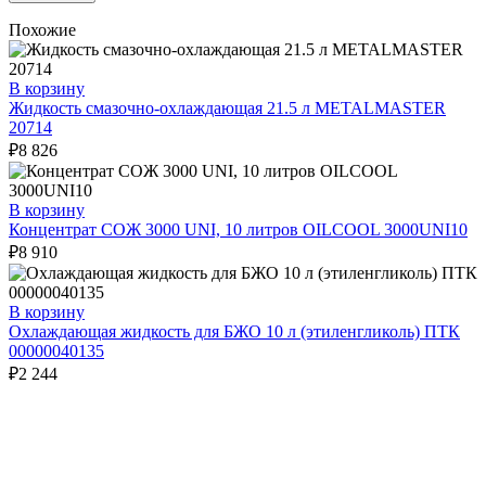
Похожие
В корзину
Жидкость смазочно-охлаждающая 21.5 л METALMASTER
20714
₽
8 826
В корзину
Концентрат СОЖ 3000 UNI, 10 литров OILCOOL 3000UNI10
₽
8 910
В корзину
Охлаждающая жидкость для БЖО 10 л (этиленгликоль) ПТК
00000040135
₽
2 244