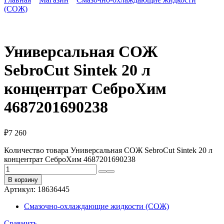
(СОЖ)
Универсальная СОЖ
SebroCut Sintek 20 л
концентрат СеброХим
4687201690238
₽
7 260
Количество товара Универсальная СОЖ SebroCut Sintek 20 л
концентрат СеброХим 4687201690238
В корзину
Артикул:
18636445
Смазочно-охлаждающие жидкости (СОЖ)
Сравнить