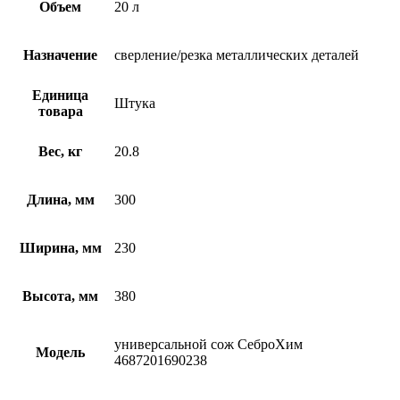
Объем
20 л
Назначение
сверление/резка металлических деталей
Единица
Штука
товара
Вес, кг
20.8
Длина, мм
300
Ширина, мм
230
Высота, мм
380
универсальной сож СеброХим
Модель
4687201690238