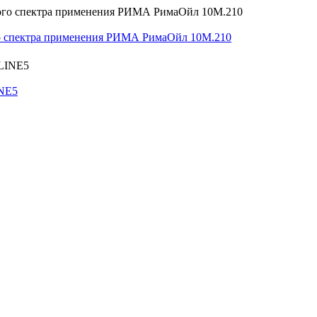
о спектра применения РИМА РимаОйл 10М.210
NE5