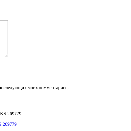
ля последующих моих комментариев.
S 269779