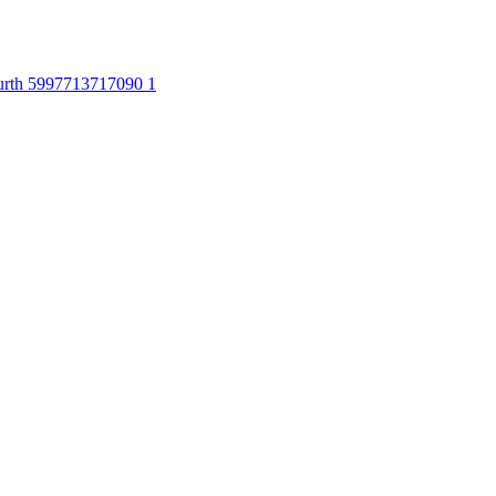
rth 5997713717090 1