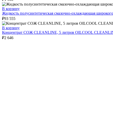
В корзину
Жидкость полусинтетическая смазочно-охлаждающая широког
₽
93 555
В корзину
Концентрат СОЖ CLEANLINE, 5 литров OILCOOL CLEANLI
₽
2 646