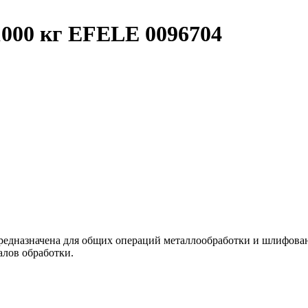
000 кг EFELE 0096704
дназначена для общих операций металлообработки и шлифования
алов обработки.