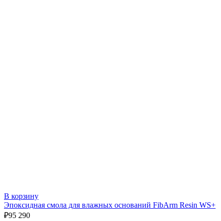
В корзину
Эпоксидная смола для влажных оснований FibArm Resin WS+
₽
95 290