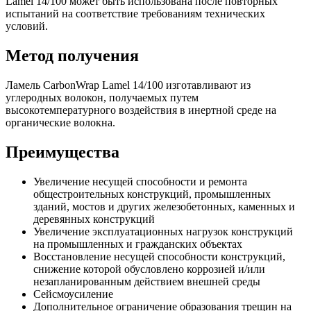
Lamel 14/100 может быть использована после повторных
испытаний на соответствие требованиям технических
условий.
Метод получения
Ламель CarbonWrap Lamel 14/100 изготавливают из
углеродных волокон, получаемых путем
высокотемпературного воздействия в инертной среде на
органические волокна.
Преимущества
Увеличение несущей способности и ремонта
общестроительных конструкций, промышленных
зданий, мостов и других железобетонных, каменных и
деревянных конструкций
Увеличение эксплуатационных нагрузок конструкций
на промышленных и гражданских объектах
Восстановление несущей способности конструкций,
снижение которой обусловлено коррозией и/или
незапланированным действием внешней среды
Сейсмоусиление
Дополнительное ограничение образования трещин на