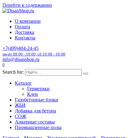
Перейти к содержанию
О компании
Оплата
Доставка
Контакты
+7(499)404-24-45
пн-пт 09:00 - 19:00, сб 10:00 - 19:00
info@disanshop.ru
0
Search for:
Каталог
Герметики
Клеи
Газобетонные блоки
ЖБИ
Добавка для бетона
СОЖ
Анкерные составы
Промышленные полы
Главная
Магазин
Усиление конструкций
Углеродная