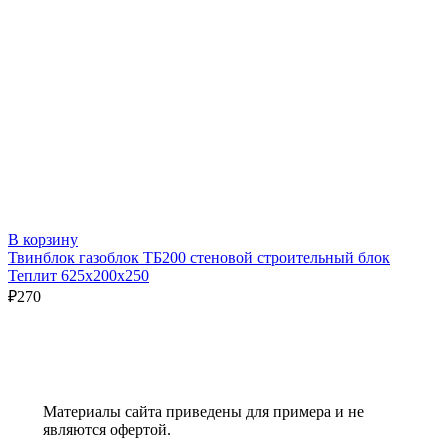
В корзину
Твинблок газоблок ТБ200 стеновой строительный блок
Теплит 625х200х250
₽
270
Материалы сайта приведены для примера и не
являются офертой.