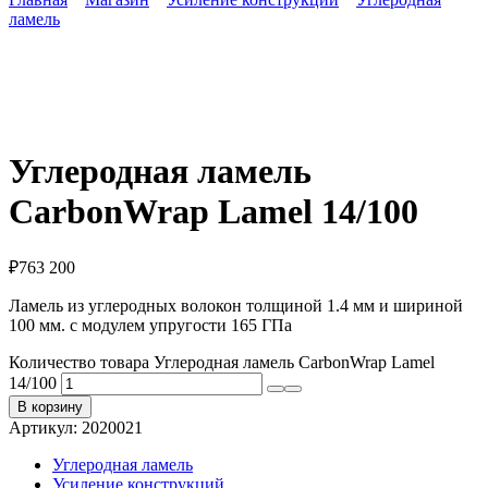
ламель
Углеродная ламель
CarbonWrap Lamel 14/100
₽
763 200
Ламель из углеродных волокон толщиной 1.4 мм и шириной
100 мм. с модулем упругости 165 ГПа
Количество товара Углеродная ламель CarbonWrap Lamel
14/100
В корзину
Артикул:
2020021
Углеродная ламель
Усиление конструкций