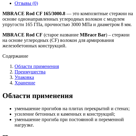
Отзывы (0)
MBRACE Rod CF 165/3000.8
— это композитные стержни на
основе однонаправленных углеродных волокон с модулем
упругости 165 ГПа, прочностью 3000 МПа и диаметром 8 мм.
MBRACE Rod CF
(старое название
MBrace Bar
) – стержни
на основе углеродных (CF) волокон для армирования
железобетонных конструкций.
Содержание
Области применения
Преимущества
Упаковка
Хранение
Области применения
уменьшение прогибов на плитах перекрытий и стенах;
усиление бетонных и каменных и конструкций;
уменьшение прогиба при постоянной и переменной
нагрузке.