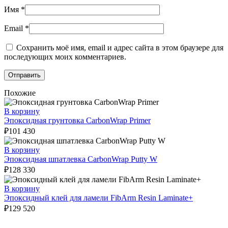
Имя
*
Email
*
Сохранить моё имя, email и адрес сайта в этом браузере для
последующих моих комментариев.
Похожие
В корзину
Эпоксидная грунтовка CarbonWrap Primer
₽
101 430
В корзину
Эпоксидная шпатлевка CarbonWrap Putty W
₽
128 330
В корзину
Эпоксидный клей для ламели FibArm Resin Laminate+
₽
129 520