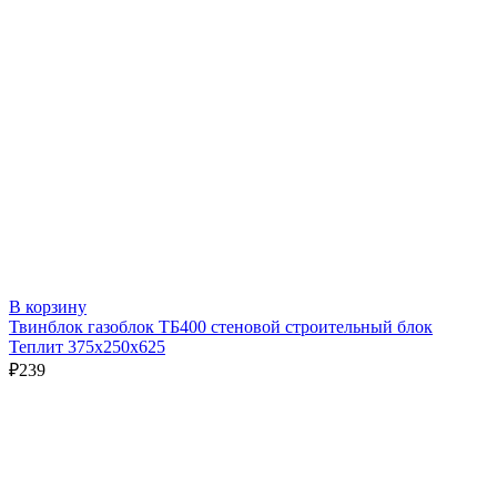
В корзину
Твинблок газоблок ТБ400 стеновой строительный блок
Теплит 375х250х625
₽
239