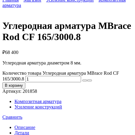
арматура
Углеродная арматура MBrace
Rod CF 165/3000.8
₽
68 400
Углеродная арматура диаметром 8 мм.
Количество товара Углеродная арматура MBrace Rod CF
165/3000.8
В корзину
Артикул:
201858
Композитная арматура
Усиление конструкций
Сравнить
Описание
Детали