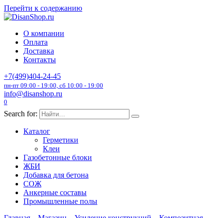
Перейти к содержанию
О компании
Оплата
Доставка
Контакты
+7(499)404-24-45
пн-пт 09:00 - 19:00, сб 10:00 - 19:00
info@disanshop.ru
0
Search for:
Каталог
Герметики
Клеи
Газобетонные блоки
ЖБИ
Добавка для бетона
СОЖ
Анкерные составы
Промышленные полы
Главная
Магазин
Усиление конструкций
Композитная