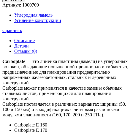
Артикул:
1000709
Углеродная ламель
Усиление конструкций
Сравнить
Описание
Детали
Отзывы (0)
Carboplate
— это линейка пластины (ламели) из углеродных
волокон, обладающие повышенной прочностью и гибкостью,
предназначенные для плакирования предварительно
напряжённых железобетонных, стальных и деревянных
конструкций.
Carboplate может применяться в качестве замены обычных
стальных листов, применяющихся для плакирования
конструкций.
Carboplate поставляется в различных вариантах ширины (50,
100 и 150 мм) и в модификациях с четырьмя различными
модулями эластичности (160, 170, 200 и 250 ГПа).
Carboplate Е 160
Carboplate Е 170