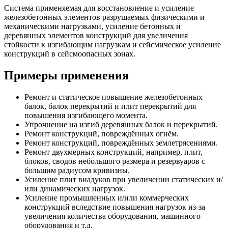
Система применяемая для восстановление и усиление
железобетонных элементов разрушаемых физическими и
механическими нагрузками, усиление бетонных и
деревянных элементов конструкций для увеличения
стойкости к изгибающим нагрузкам и сейсмическое усиление
конструкций в сейсмоопасных зонах.
Примеры применения
Ремонт и статическое повышение железобетонных
балок, балок перекрытий и плит перекрытий для
повышения изгибающего момента.
Упрочнение на изгиб деревянных балок и перекрытий.
Ремонт конструкций, повреждённых огнём.
Ремонт конструкций, повреждённых землетрясениями.
Ремонт двухмерных конструкций, например, плит,
блоков, сводов небольшого размера и резервуаров с
большим радиусом кривизны.
Усиление плит виадуков при увеличении статических и/
или динамических нагрузок.
Усиление промышленных и/или коммерческих
конструкций вследствие повышения нагрузок из-за
увеличения количества оборудования, машинного
оборудования и т.д.