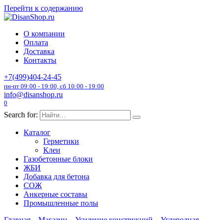
Перейти к содержанию
О компании
Оплата
Доставка
Контакты
+7(499)404-24-45
пн-пт 09:00 - 19:00, сб 10:00 - 19:00
info@disanshop.ru
0
Search for:
Каталог
Герметики
Клеи
Газобетонные блоки
ЖБИ
Добавка для бетона
СОЖ
Анкерные составы
Промышленные полы
Главная
Магазин
Усиление конструкций
Углеродная