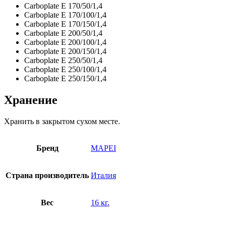
Carboplate Е 170/50/1,4
Carboplate Е 170/100/1,4
Carboplate Е 170/150/1,4
Carboplate Е 200/50/1,4
Carboplate Е 200/100/1,4
Carboplate Е 200/150/1,4
Carboplate Е 250/50/1,4
Carboplate Е 250/100/1,4
Carboplate Е 250/150/1,4
Хранение
Хранить в закрытом сухом месте.
Бренд
MAPEI
Страна производитель
Италия
Вес
16 кг.