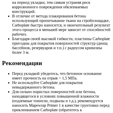
на период укладки, тем самым устраняя риск
коррозионного повреждения обклеиваемых
конструкций.
В отличие от метода плакирования бетона
использующий пропитывание ткани на стройплощадке,
Carboplate быстро наносится, и окончательный результат
этого процесса в меньшей мере зависит от способностей
рабочих.
Благодаря своей высокой гибкости, пластины Carboplate
пригодны для покрытия поверхностей структур (днищ
бассейнов, резервуаров и т.п.) с радиусом кривизны
более 3 м.
Рекомендации
Перед укладкой убедитесь, что бетонное основание
имеет прочность на отрыв ˃ 1,5 МПа.
Не используйте Carboplate для покрытия
невыдержанного бетона.
Для сильно пористых поверхностей или бетона,
находящегося в условиях повышенной влажности
(подземные тоннели, подвалы и т.д.), рекомендуется
наносить Mapewrap Primer 1 в качестве грунтовки перед
приклеиванием Carboplate (обратитесь к