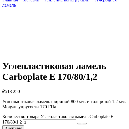
ламель
Углепластиковая ламель
Carboplate E 170/80/1,2
₽
518 250
Углепластиковая ламель шириной 800 мм. и толщиной 1.2 мм.
Модуль упругости 170 ГПа.
Количество товара Углепластиковая ламель Carboplate E
170/80/1,2
В корзину