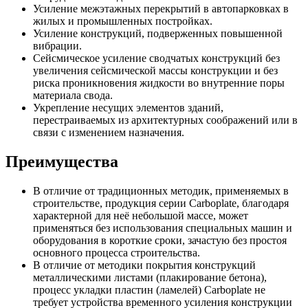
Усиление межэтажных перекрытий в автопарковках в
жилых и промышленных постройках.
Усиление конструкций, подверженных повышенной
вибрации.
Сейсмическое усиление сводчатых конструкций без
увеличения сейсмической массы конструкции и без
риска проникновения жидкости во внутренние поры
материала свода.
Укрепление несущих элементов зданий,
перестраиваемых из архитектурных соображений или в
связи с изменением назначения.
Преимущества
В отличие от традиционных методик, применяемых в
строительстве, продукция серии Carboplate, благодаря
характерной для неё небольшой массе, может
применяться без использования специальных машин и
оборудования в короткие сроки, зачастую без простоя
основного процесса строительства.
В отличие от методики покрытия конструкций
металлическими листами (плакирование бетона),
процесс укладки пластин (ламелей) Carboplate не
требует устройства временного усиления конструкции