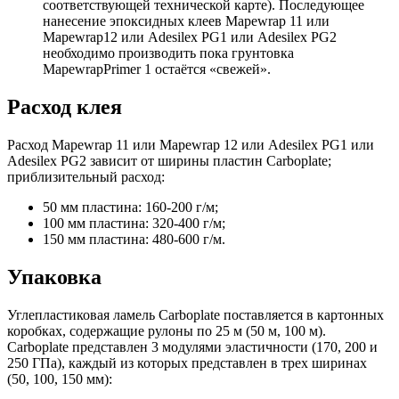
соответствующей технической карте). Последующее
нанесение эпоксидных клеев Mapewrap 11 или
Mapewrap12 или Adesilex PG1 или Adesilex PG2
необходимо производить пока грунтовка
MapewrapPrimer 1 остаётся «свежей».
Расход клея
Расход Mapewrap 11 или Mapewrap 12 или Adesilex PG1 или
Adesilex PG2 зависит от ширины пластин Carboplate;
приблизительный расход:
50 мм пластина: 160-200 г/м;
100 мм пластина: 320-400 г/м;
150 мм пластина: 480-600 г/м.
Упаковка
Углепластиковая ламель Carboplate поставляется в картонных
коробках, содержащие рулоны по 25 м (50 м, 100 м).
Carboplate представлен 3 модулями эластичности (170, 200 и
250 ГПа), каждый из которых представлен в трех ширинах
(50, 100, 150 мм):