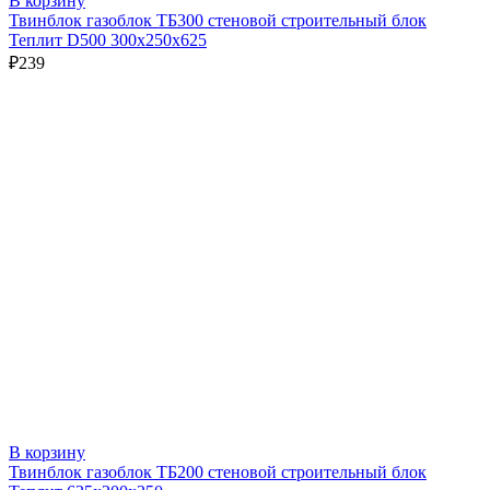
В корзину
Твинблок газоблок ТБ300 стеновой строительный блок
Теплит D500 300х250х625
₽
239
В корзину
Твинблок газоблок ТБ200 стеновой строительный блок