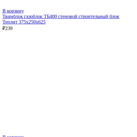
В корзину
Твинблок газоблок ТБ400 стеновой строительный блок
Теплит 375х250х625
₽
239