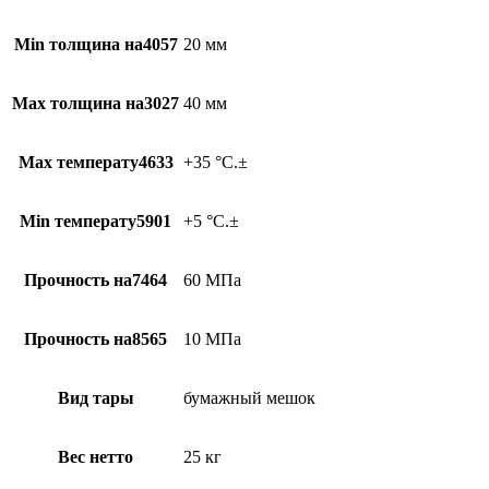
Min толщина на4057
20 мм
Max толщина на3027
40 мм
Max температу4633
+35 °C.±
Min температу5901
+5 °C.±
Прочность на7464
60 МПа
Прочность на8565
10 МПа
Вид тары
бумажный мешок
Вес нетто
25 кг