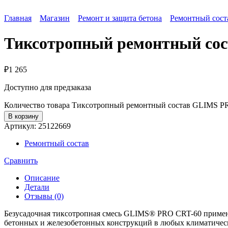
Главная
Магазин
Ремонт и защита бетона
Ремонтный сост
Тиксотропный ремонтный со
₽
1 265
Доступно для предзаказа
Количество товара Тиксотропный ремонтный состав GLIMS P
В корзину
Артикул:
25122669
Ремонтный состав
Сравнить
Описание
Детали
Отзывы (0)
Безусадочная тиксотропная смесь GLIMS® PRO CRT-60 применя
бетонных и железобетонных конструкций в любых климатическ