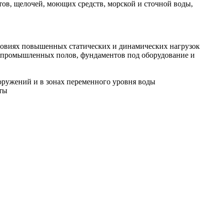
тов, щелочей, моющих средств, морской и сточной воды,
ловиях повышенных статических и динамических нагрузок
ов промышленных полов, фундаментов под оборудование и
оружений и в зонах переменного уровня воды
ты