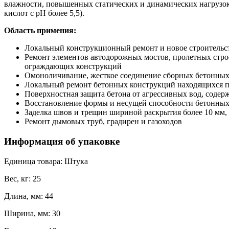
влажности, повышенных статических и динамических нагрузок,
кислот с pH более 5,5).
Область примения:
Локальный конструкционный ремонт и новое строительс
Ремонт элементов автодорожных мостов, пролетных стро
ограждающих конструкций
Омоноличивание, жесткое соединение сборных бетонных
Локальный ремонт бетонных конструкций находящихся по
Поверхностная защита бетона от агрессивных вод, соде
Восстановление формы и несущей способности бетонных
Заделка швов и трещин шириной раскрытия более 10 мм,
Ремонт дымовых труб, градирен и газоходов
Информация об упаковке
Единица товара: Штука
Вес, кг: 25
Длина, мм: 44
Ширина, мм: 30