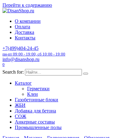
Перейти к содержанию
О компании
Оплата
Доставка
Контакты
+7(499)404-24-45
пн-пт 09:00 - 19:00, сб 10:00 - 19:00
info@disanshop.ru
0
Search for:
Каталог
Герметики
Клеи
Газобетонные блоки
ЖБИ
Добавка для бетона
СОЖ
Анкерные составы
Промышленные полы
Главная
Магазин
Гидроизоляция
Обмазочная