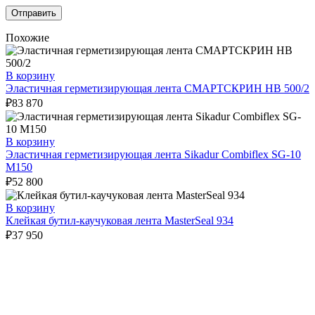
Похожие
В корзину
Эластичная герметизирующая лента СМАРТСКРИН HB 500/2
₽
83 870
В корзину
Эластичная герметизирующая лента Sikadur Combiflex SG-10
M150
₽
52 800
В корзину
Клейкая бутил-каучуковая лента MasterSeal 934
₽
37 950