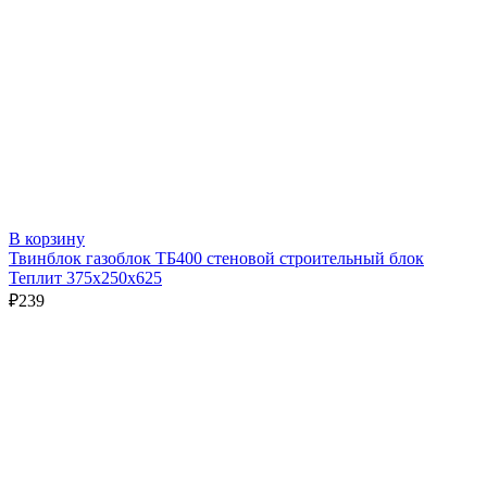
В корзину
Твинблок газоблок ТБ400 стеновой строительный блок
Теплит 375х250х625
₽
239