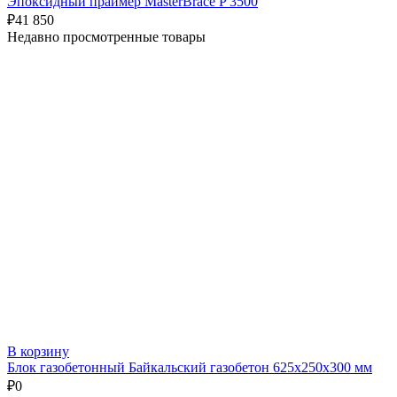
Эпоксидный праймер MasterBrace P 3500
₽
41 850
Недавно просмотренные товары
В корзину
Блок газобетонный Байкальский газобетон 625х250х300 мм
₽
0