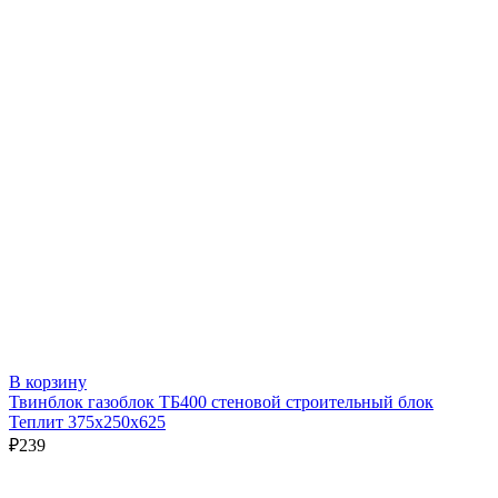
В корзину
Твинблок газоблок ТБ400 стеновой строительный блок
Теплит 375х250х625
₽
239