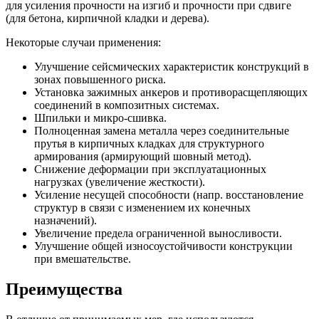
для усиления прочности на изгиб и прочности при сдвиге
(для бетона, кирпичной кладки и дерева).
Некоторые случаи применения:
Улучшение сейсмических характеристик конструкций в
зонах повышенного риска.
Установка зажимных анкеров и противорасщепляющих
соединений в композитных системах.
Шпильки и микро-сшивка.
Полноценная замена металла через соединительные
прутья в кирпичных кладках для структурного
армирования (армирующий шовный метод).
Снижение деформации при эксплуатационных
нагрузках (увеличение жесткости).
Усиление несущей способности (напр. восстановление
структур в связи с изменением их конечных
назначений).
Увеличение предела ограниченной выносливости.
Улучшение общей износоустойчивости конструкции
при вмешательстве.
Преимущества