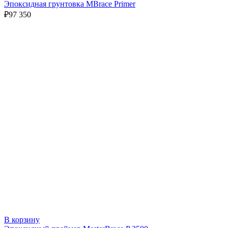
Эпоксидная грунтовка MBrace Primer
₽
97 350
В корзину