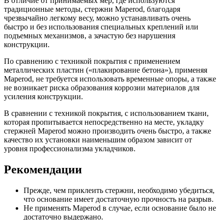
В отличие от принимаемых мер, где используются
традиционные методы, стержни Maperod, благодаря
чрезвычайно легкому весу, можно устанавливать очень
быстро и без использования специальных креплений или
подъемных механизмов, а зачастую без нарушения
конструкции.
По сравнению с техникой покрытия с применением
металлических пластин («плакирование бетона»), применяя
Maperod, не требуется использовать временные опоры, а также
не возникает риска образования коррозии материалов для
усиления конструкции.
В сравнении с техникой покрытия, с использованием ткани,
которая пропитывается непосредственно на месте, укладку
стержней Maperod можно производить очень быстро, а также
качество их установки наименьшим образом зависит от
уровня профессионализма укладчиков.
Рекомендации
Прежде, чем приклеить стержни, необходимо убедиться,
что основание имеет достаточную прочность на разрыв.
Не применять Maperod в случае, если основание было не
достаточно выдержано.