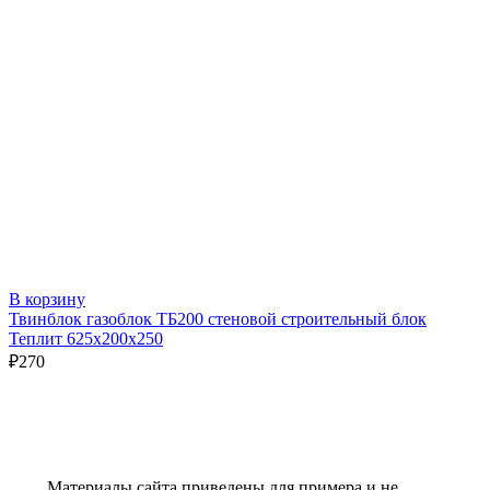
В корзину
Твинблок газоблок ТБ200 стеновой строительный блок
Теплит 625х200х250
₽
270
Материалы сайта приведены для примера и не