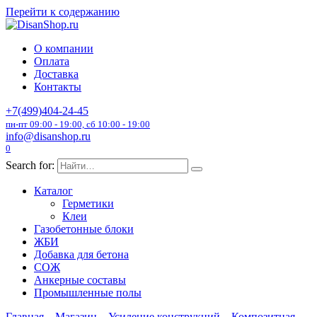
Перейти к содержанию
О компании
Оплата
Доставка
Контакты
+7(499)404-24-45
пн-пт 09:00 - 19:00, сб 10:00 - 19:00
info@disanshop.ru
0
Search for:
Каталог
Герметики
Клеи
Газобетонные блоки
ЖБИ
Добавка для бетона
СОЖ
Анкерные составы
Промышленные полы
Главная
Магазин
Усиление конструкций
Композитная