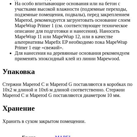
На особо впитывающие основания или на бетон с
участками высокой влажности (подземные переходы,
подземные помещения, подвалы), перед закреплением
Maperod, рекомендуется загрунтовать основание слоем
MapeWrap Primer 1 (см. соответствующее техническое
описание для подготовки и нанесения). Наносить
MapeWrap 11 или MapeWrap 12, или в качестве
альтернативы Mapefix EP необходимо пока MapeWrap
Primer 1 еще «свежий».
Для нанесения на деревянные основания рекомендуем
применять эпоксидный клей из линии Mapewood.
Упаковка
Стержни Maperod С и Maperod G поставляются в коробках по
10х2 м длиной и 10х6 м длиной соответственно. Стержни
Maperod С и Maperod G поставляются диаметром 10 мм.
Хранение
Хранить в сухом закрытом помещении.