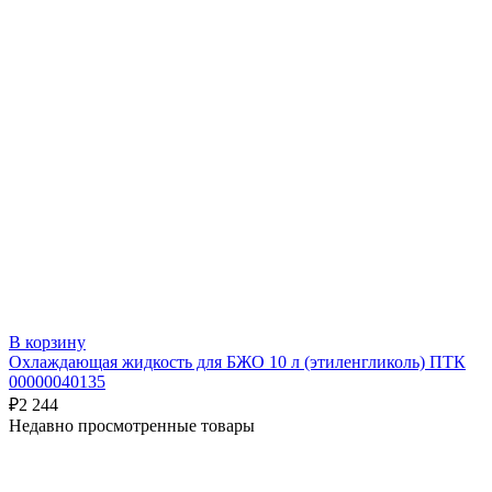
В корзину
Охлаждающая жидкость для БЖО 10 л (этиленгликоль) ПТК
00000040135
₽
2 244
Недавно просмотренные товары