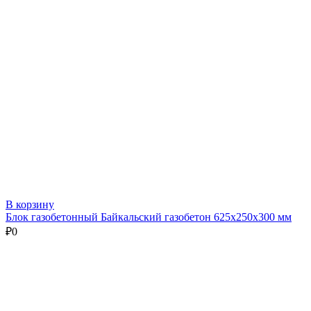
В корзину
Блок газобетонный Байкальский газобетон 625х250х300 мм
₽
0