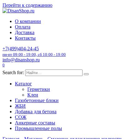
Перейти к содержанию
О компании
Оплата
Доставка
Контакты
+7(499)404-24-45
пн-пт 09:00 - 19:00, сб 10:00 - 19:00
info@disanshop.ru
0
Search for:
Каталог
Герметики
Клеи
Газобетонные блоки
ЖБИ
Добавка для бетона
СОЖ
Анкерные составы
Промышленные полы
Главная
Магазин
Смазочно-охлаждающие жидкости