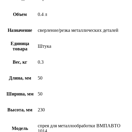
Объем
0.4 л
Назначение
сверление/резка металлических деталей
Единица
Штука
товара
Вес, кг
0.3
Длина, мм
50
Ширина, мм
50
Высота, мм
230
спрея для металлообработки ВМПАВТО
Модель
1014