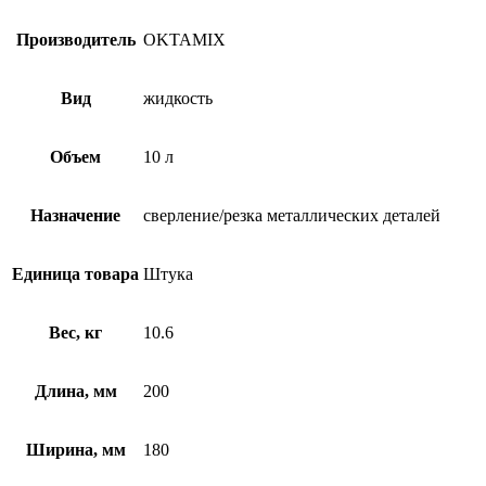
Производитель
OKTAMIX
Вид
жидкость
Объем
10 л
Назначение
сверление/резка металлических деталей
Единица товара
Штука
Вес, кг
10.6
Длина, мм
200
Ширина, мм
180