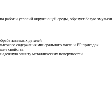
типа работ и условий окружающей среды, образует белую эмульс
 обрабатываемых деталей
высокого содержания минерального масла и ЕР присадок
щие свойства
 надежную защиту металлических поверхностей