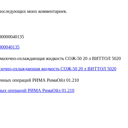
ля последующих моих комментариев.
000040135
мазочно-охлаждающая жидкость СОЖ-50 20 л ВИТТОЛ 5020
нных операций РИМА РимаОйл 01.210