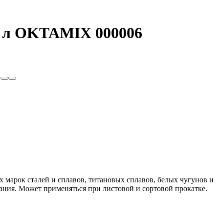
0 л OKTAMIX 000006
арок сталей и сплавов, титановых сплавов, белых чугунов и
ания. Может применяться при листовой и сортовой прокатке.