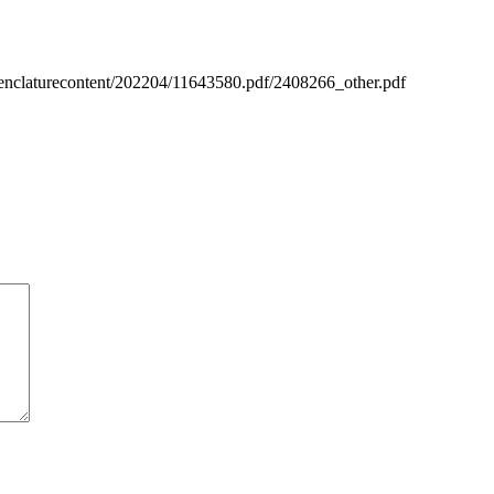
nomenclaturecontent/202204/11643580.pdf/2408266_other.pdf