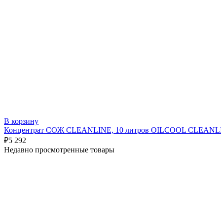
В корзину
Концентрат СОЖ CLEANLINE, 10 литров OILCOOL CLEANL
₽
5 292
Недавно просмотренные товары