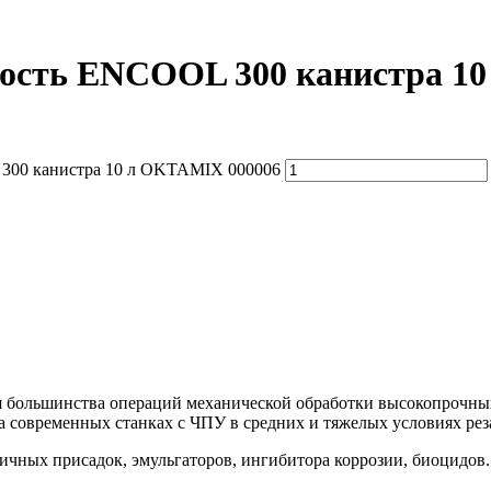
ость ENCOOL 300 канистра 1
300 канистра 10 л OKTAMIX 000006
ольшинства операций механической обработки высокопрочных м
а современных станках с ЧПУ в средних и тяжелых условиях рез
ичных присадок, эмульгаторов, ингибитора коррозии, биоцидов.