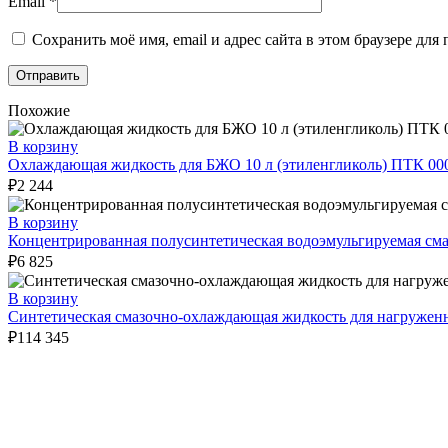
Email
*
Сохранить моё имя, email и адрес сайта в этом браузере д
Похожие
В корзину
Охлаждающая жидкость для БЖО 10 л (этиленгликоль) ПТК 00
₽
2 244
В корзину
Концентрированная полусинтетическая водоэмульгируемая с
₽
6 825
В корзину
Синтетическая смазочно-охлаждающая жидкость для нагруже
₽
114 345