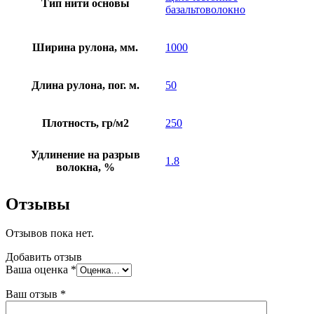
Тип нити основы
базальтоволокно
Ширина рулона, мм.
1000
Длина рулона, пог. м.
50
Плотность, гр/м2
250
Удлинение на разрыв
1.8
волокна, %
Отзывы
Отзывов пока нет.
Добавить отзыв
Ваша оценка
*
Ваш отзыв
*