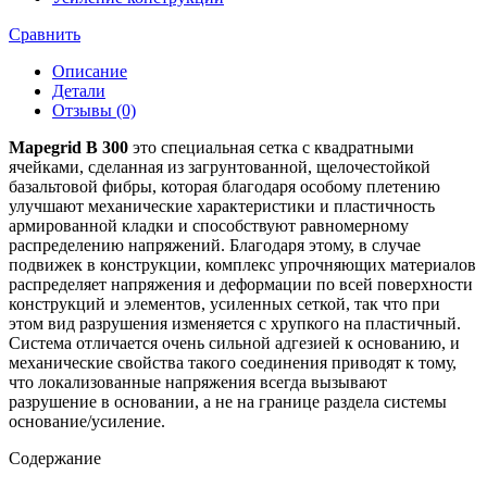
Сравнить
Описание
Детали
Отзывы (0)
Mapegrid B 300
это специальная сетка с квадратными
ячейками, сделанная из загрунтованной, щелочестойкой
базальтовой фибры, которая благодаря особому плетению
улучшают механические характеристики и пластичность
армированной кладки и способствуют равномерному
распределению напряжений. Благодаря этому, в случае
подвижек в конструкции, комплекс упрочняющих материалов
распределяет напряжения и деформации по всей поверхности
конструкций и элементов, усиленных сеткой, так что при
этом вид разрушения изменяется с хрупкого на пластичный.
Система отличается очень сильной адгезией к основанию, и
механические свойства такого соединения приводят к тому,
что локализованные напряжения всегда вызывают
разрушение в основании, а не на границе раздела системы
основание/усиление.
Содержание