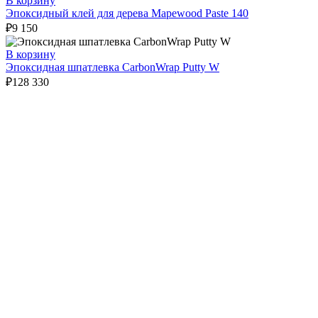
В корзину
Эпоксидный клей для дерева Mapewood Paste 140
₽
9 150
В корзину
Эпоксидная шпатлевка CarbonWrap Putty W
₽
128 330