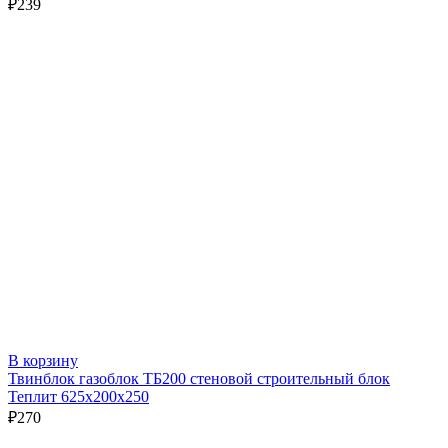
₽
239
В корзину
Твинблок газоблок ТБ200 стеновой строительный блок
Теплит 625х200х250
₽
270