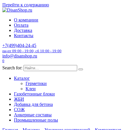
Перейти к содержанию
О компании
Оплата
Доставка
Контакты
+7(499)404-24-45
пн-пт 09:00 - 19:00, сб 10:00 - 19:00
info@disanshop.ru
0
Search for:
Каталог
Герметики
Клеи
Газобетонные блоки
ЖБИ
Добавка для бетона
СОЖ
Анкерные составы
Промышленные полы
Главная
Магазин
Усиление конструкций
Композитная