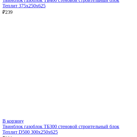
Твинблок газоблок ТБ400 стеновой строительный блок
Теплит 375х250х625
₽
239
В корзину
Твинблок газоблок ТБ300 стеновой строительный блок
Теплит D500 300х250х625