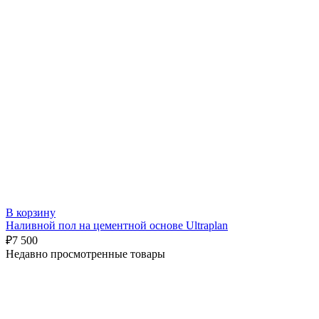
В корзину
Наливной пол на цементной основе Ultraplan
₽
7 500
Недавно просмотренные товары