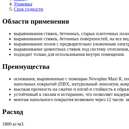
Упаковка
Срок годности
Области применения
выравнивания стяжек, бетонных, старых плиточных пол
выравнивание стяжек, бетонных поверхностей, на все ви
выравнивание полов с предварительно уложенным электр
выравнивание цементных стяжек под систему отопления, 
подходит только для использования внутри помещения.
Преимущества
основания, выровненные с помощью Novoplan Maxi R, по
напольных покрытий (ПВХ, натуральный линолеум, ковр
высокая прочность на сжатие и изгиб и стойкость к обра
устойчивый к сколам и истиранию, что позволяет выдерж
монтаж напольного покрытия возможен через 12 часов: з
Расход
1800 кг/м3.