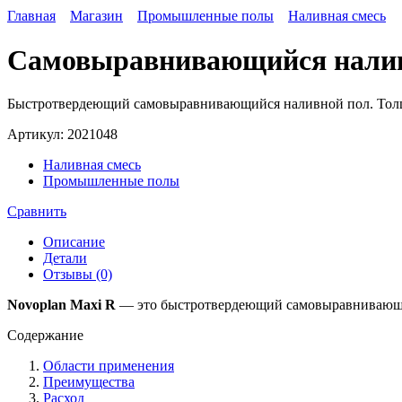
Главная
Магазин
Промышленные полы
Наливная смесь
Самовыравнивающийся налив
Быстротвердеющий самовыравнивающийся наливной пол. Толщи
Артикул:
2021048
Наливная смесь
Промышленные полы
Сравнить
Описание
Детали
Отзывы (0)
Novoplan Maxi R
— это быстротвердеющий самовыравнивающий
Содержание
Области применения
Преимущества
Расход