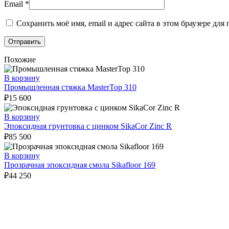
Email
*
Сохранить моё имя, email и адрес сайта в этом браузере д
Похожие
В корзину
Промышленная стяжка MasterTop 310
₽
15 600
В корзину
Эпоксидная грунтовка с цинком SikaCor Zinc R
₽
85 500
В корзину
Прозрачная эпоксидная смола Sikafloor 169
₽
44 250