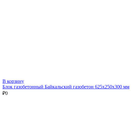
В корзину
Блок газобетонный Байкальский газобетон 625х250х300 мм
₽
0