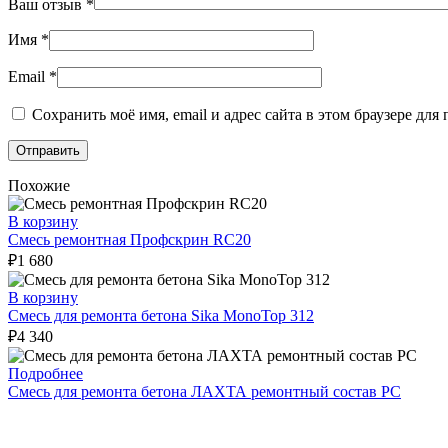
Ваш отзыв
*
Имя
*
Email
*
Сохранить моё имя, email и адрес сайта в этом браузере д
Похожие
В корзину
Смесь ремонтная Профскрин RC20
₽
1 680
В корзину
Смесь для ремонта бетона Sika MonoTop 312
₽
4 340
Подробнее
Смесь для ремонта бетона ЛАХТА ремонтный состав РС