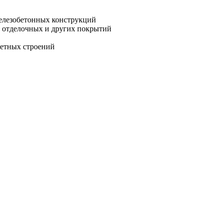
железобетонных конструкций
 отделочных и других покрытий
летных строений