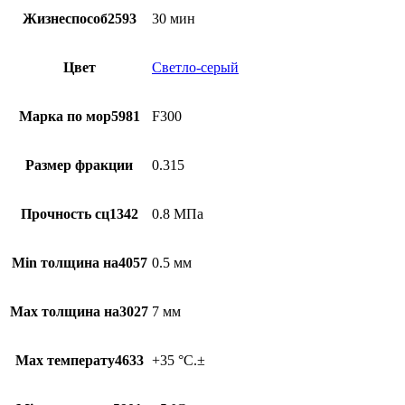
Жизнеспособ2593
30 мин
Цвет
Светло-серый
Марка по мор5981
F300
Размер фракции
0.315
Прочность сц1342
0.8 МПа
Min толщина на4057
0.5 мм
Max толщина на3027
7 мм
Max температу4633
+35 °C.±