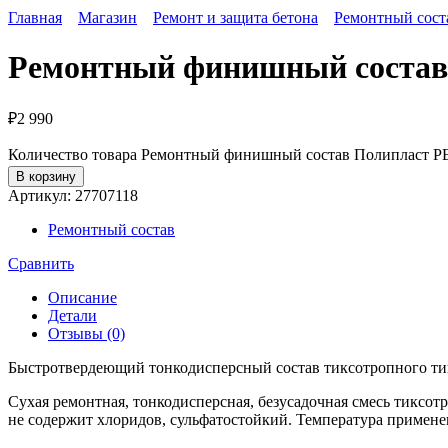
Главная
Магазин
Ремонт и защита бетона
Ремонтный сост
Ремонтный финишный состав 
₽
2 990
Количество товара Ремонтный финишный состав Полипласт РЕ
В корзину
Артикул:
27707118
Ремонтный состав
Сравнить
Описание
Детали
Отзывы (0)
Быстротвердеющий тонкодисперсный состав тиксотропного тип
Сухая ремонтная, тонкодисперсная, безусадочная смесь тиксо
не содержит хлоридов, сульфатостойкий. Температура примен