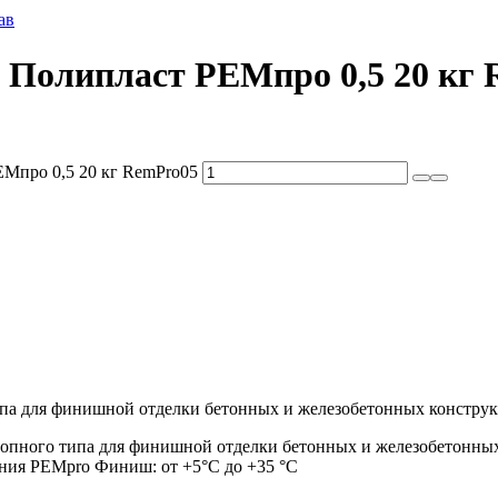
ав
Полипласт РЕМпро 0,5 20 кг 
Мпро 0,5 20 кг RemPro05
а для финишной отделки бетонных и железобетонных конструкц
тропного типа для финишной отделки бетонных и железобетонных
ения РЕМpro Финиш: от +5°С до +35 °С