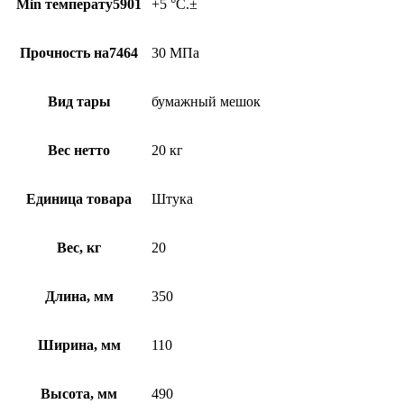
Min температу5901
+5 °C.±
Прочность на7464
30 МПа
Вид тары
бумажный мешок
Вес нетто
20 кг
Единица товара
Штука
Вес, кг
20
Длина, мм
350
Ширина, мм
110
Высота, мм
490