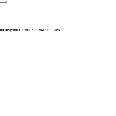
ля последующих моих комментариев.