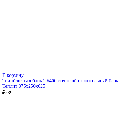
В корзину
Твинблок газоблок ТБ400 стеновой строительный блок
Теплит 375х250х625
₽
239