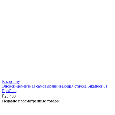
В корзину
Эпокси-цементная самовыравнивающая стяжка Sikafloor 81
EpoCem
₽
23 400
Недавно просмотренные товары