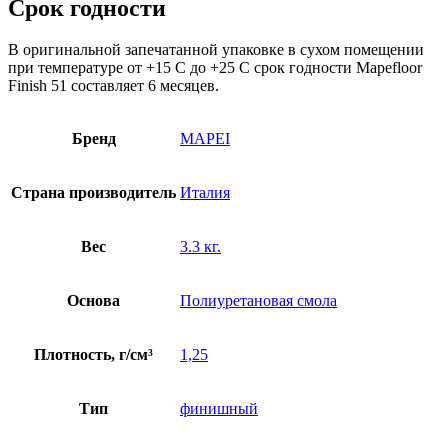
Срок годности
В оригинальной запечатанной упаковке в сухом помещении
при температуре от +15 С до +25 С срок годности Mapefloor
Finish 51 составляет 6 месяцев.
Бренд
MAPEI
Страна производитель
Италия
Вес
3.3 кг.
Основа
Полиуретановая смола
Плотность, г/см³
1,25
Тип
финишный