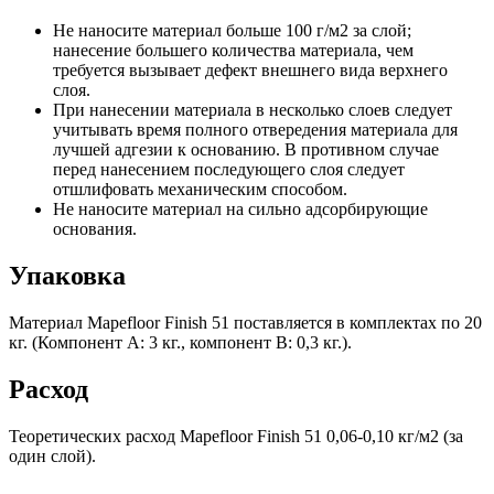
Не наносите материал больше 100 г/м2 за слой;
нанесение большего количества материала, чем
требуется вызывает дефект внешнего вида верхнего
слоя.
При нанесении материала в несколько слоев следует
учитывать время полного отвередения материала для
лучшей адгезии к основанию. В противном случае
перед нанесением последующего слоя следует
отшлифовать механическим способом.
Не наносите материал на сильно адсорбирующие
основания.
Упаковка
Материал Mapefloor Finish 51 поставляется в комплектах по 20
кг. (Компонент А: 3 кг., компонент В: 0,3 кг.).
Расход
Теоретических расход Mapefloor Finish 51 0,06-0,10 кг/м2 (за
один слой).