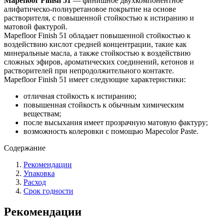
Mapefloor Finish 51
— финишное двухкомпонентное
алифатическо-полиуретановое покрытие на основе
растворителя, с повышенной стойкостью к истиранию и
матовой фактурой.
Mapefloor Finish 51 обладает повышенной стойкостью к
воздействию кислот средней концентрации, такие как
минеральные масла, а также стойкостью к воздействию
сложных эфиров, ароматических соединений, кетонов и
растворителей при непродолжительного контакте.
Mapefloor Finish 51 имеет следующие характеристики:
отличная стойкость к истиранию;
повышенная стойкость к обычным химическим
веществам;
после высыхания имеет прозрачную матовую фактуру;
возможность колеровки с помощью Mapecolor Paste.
Содержание
Рекомендации
Упаковка
Расход
Срок годности
Рекомендации