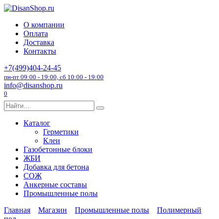
Перейти
к
О компании
содержанию
Оплата
Доставка
Контакты
+7(499)404-24-45
пн-пт 09:00 - 19:00, сб 10:00 - 19:00
info@disanshop.ru
0
Search
for:
Каталог
Герметики
Клеи
Газобетонные блоки
ЖБИ
Добавка для бетона
СОЖ
Анкерные составы
Промышленные полы
Главная
Магазин
Промышленные полы
Полимерный
пол