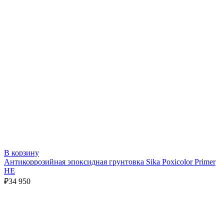
В корзину
Антикоррозийная эпоксидная грунтовка Sika Poxicolor Primer
HE
₽
34 950