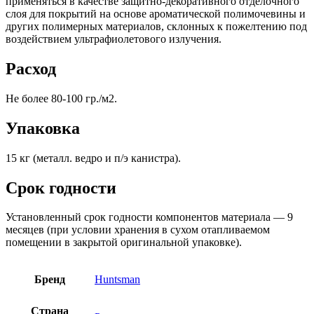
применяться в качестве защитно-декоративного отделочного
слоя для покрытий на основе ароматической полимочевины и
других полимерных материалов, склонных к пожелтению под
воздействием ультрафиолетового излучения.
Расход
Не более 80-100 гр./м2.
Упаковка
15 кг (металл. ведро и п/э канистра).
Срок годности
Установленный срок годности компонентов материала — 9
месяцев (при условии хранения в сухом отапливаемом
помещении в закрытой оригинальной упаковке).
Бренд
Huntsman
Страна