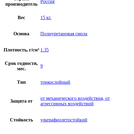
Россия
производитель
Вес
15 кг.
Основа
Полиуретановая смола
Плотность, г/см³
1.35
Срок годности,
9
мес.
Тип
тонкослойный
от механического воздействия, от
Защита от
агрессивных воздействий
Стойкость
ультрафиолетостойкий