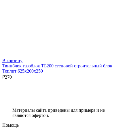
В корзину
Твинблок газоблок ТБ200 стеновой строительный блок
Теплит 625х200х250
₽
270
Материалы сайта приведены для примера и не
являются офертой.
Помощь