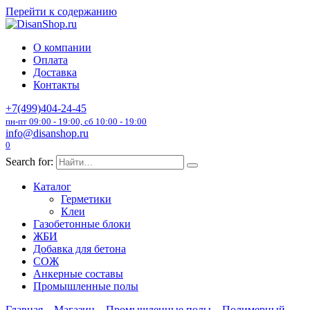
Перейти к содержанию
О компании
Оплата
Доставка
Контакты
+7(499)404-24-45
пн-пт 09:00 - 19:00, сб 10:00 - 19:00
info@disanshop.ru
0
Search for:
Каталог
Герметики
Клеи
Газобетонные блоки
ЖБИ
Добавка для бетона
СОЖ
Анкерные составы
Промышленные полы
Главная
Магазин
Промышленные полы
Полимерный