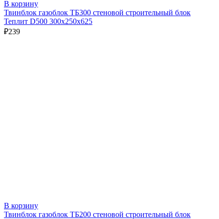
В корзину
Твинблок газоблок ТБ300 стеновой строительный блок
Теплит D500 300х250х625
₽
239
В корзину
Твинблок газоблок ТБ200 стеновой строительный блок