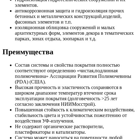
элементов.
антикоррозионная защита и гидроизоляция прочих
бетонных и металлических конструкций,изделий,
фасонных элементов и т.п.
изоляционная облицовка сооружений и малых
архитектурных форм, элементов декора в тематических
парках, зонах отдыха, зоопарках и т.д.
Преимущества
Состав системы и свойства покрытия полностью
соответствуют определению «чистая,подлинная
полимочевина» Ассоциации Развития Полимочевины
(PDA) (США).
Высокая прочность и эластичность сохраняются в
широком диапазоне температур втечение срока
эксплуатации покрытия (долговечность >25 лет
согласно заключения НИИМосстрой).
Повышенная стойкость к климатическим воздействиям,
стабильность цвета и устойчивостьк пожелтению от
воздействия УФ-излучения.
Не содержит органические растворители,
пластификаторы и катализаторы.
Система может наноситься на поверхности любой