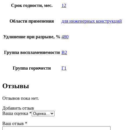
Срок годности, мес.
12
Области применения
для инженерных конструкций
Удлинение при разрыве, %
480
Группа воспламеняемости
В2
Группа горючести
Г1
Отзывы
Отзывов пока нет.
Добавить отзыв
Ваша оценка
*
Ваш отзыв
*