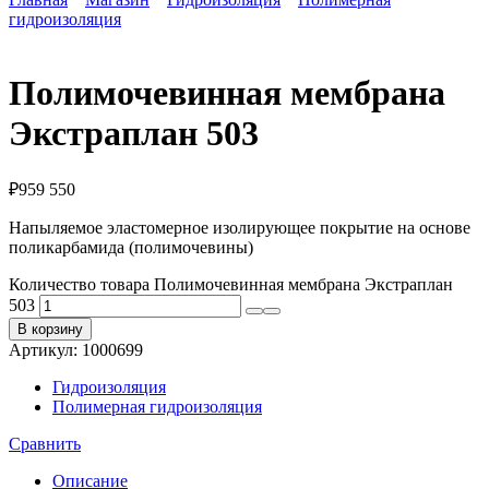
гидроизоляция
Полимочевинная мембрана
Экстраплан 503
₽
959 550
Напыляемое эластомерное изолирующее покрытие на основе
поликарбамида (полимочевины)
Количество товара Полимочевинная мембрана Экстраплан
503
В корзину
Артикул:
1000699
Гидроизоляция
Полимерная гидроизоляция
Сравнить
Описание