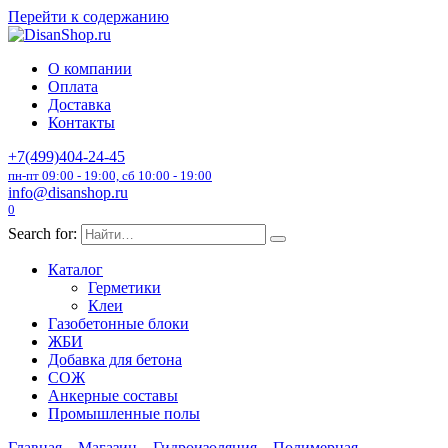
Перейти к содержанию
О компании
Оплата
Доставка
Контакты
+7(499)404-24-45
пн-пт 09:00 - 19:00, сб 10:00 - 19:00
info@disanshop.ru
0
Search for:
Каталог
Герметики
Клеи
Газобетонные блоки
ЖБИ
Добавка для бетона
СОЖ
Анкерные составы
Промышленные полы
Главная
Магазин
Гидроизоляция
Полимерная