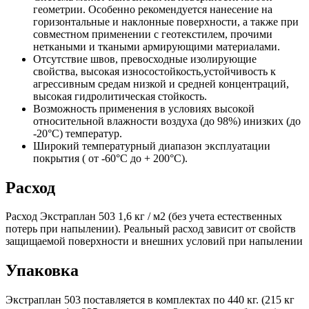
геометрии. Особенно рекомендуется нанесение на
горизонтальные и наклонные поверхности, а также при
совместном применении с геотекстилем, прочими
неткаными и ткаными армирующими материалами.
Отсутствие швов, превосходные изолирующие
свойства, высокая износостойкость,устойчивость к
агрессивным средам низкой и средней концентраций,
высокая гидролитическая стойкость.
Возможность применения в условиях высокой
относительной влажности воздуха (до 98%) инизких (до
-20°С) температур.
Широкий температурный диапазон эксплуатации
покрытия ( от -60°C до + 200°С).
Расход
Расход Экстраплан 503 1,6 кг / м2 (без учета естественных
потерь при напылении). Реальный расход зависит от свойств
защищаемой поверхности и внешних условий при напылении
Упаковка
Экстраплан 503 поставляется в комплектах по 440 кг. (215 кг