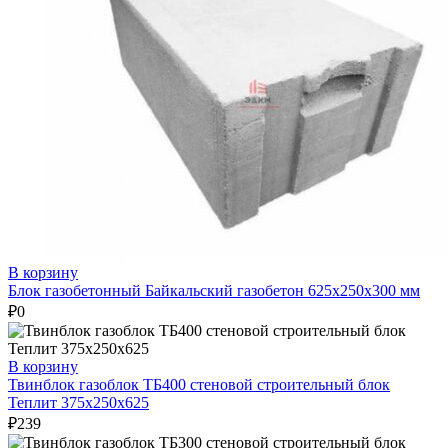
В корзину
Блок газобетонный Байкальский газобетон 625х250х300 мм
₽
0
В корзину
Твинблок газоблок ТБ400 стеновой строительный блок
Теплит 375х250х625
₽
239