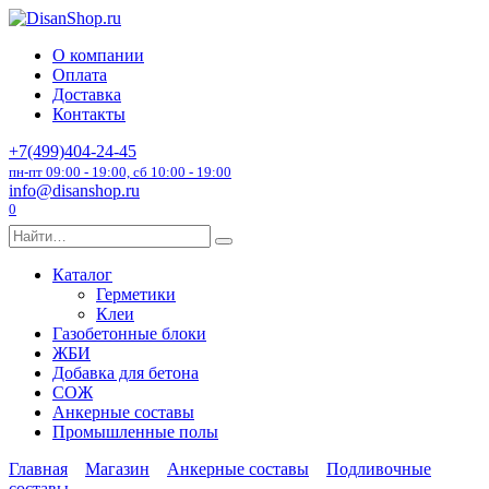
Перейти
к
О компании
содержанию
Оплата
Доставка
Контакты
+7(499)404-24-45
пн-пт 09:00 - 19:00, сб 10:00 - 19:00
info@disanshop.ru
0
Search
for:
Каталог
Герметики
Клеи
Газобетонные блоки
ЖБИ
Добавка для бетона
СОЖ
Анкерные составы
Промышленные полы
Главная
Магазин
Анкерные составы
Подливочные
составы