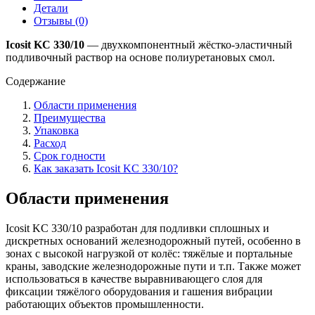
Детали
Отзывы (0)
Icosit KC 330/10
— двухкомпонентный жёстко-эластичный
подливочный раствор на основе полиуретановых смол.
Содержание
Области применения
Преимущества
Упаковка
Расход
Срок годности
Как заказать Icosit KC 330/10?
Области применения
Icosit KC 330/10 разработан для подливки сплошных и
дискретных оснований железнодорожный путей, особенно в
зонах с высокой нагрузкой от колёс: тяжёлые и портальные
краны, заводские железнодорожные пути и т.п. Также может
использоваться в качестве выравнивающего слоя для
фиксации тяжёлого оборудования и гашения вибрации
работающих объектов промышленности.