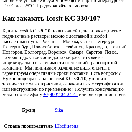
заводской упаковке в сухом помещении при температуре от
+10°C до +25°C. Предохраняйте от мороза
Как заказать Icosit KC 330/10?
Купить Icosit KC 330/10 по выгодной цене, а также другие
подливочные растворы можно с доставкой в любой
населенный пункт России — Москва, Санкт-Петербург,
Екатеринбург, Новосибирск, Челябинск, Краснодар, Нижний
Новгород, Волгоград, Воронеж, Самара, Саратов, Пенза,
Тамбов и др. Стоимость доставки рассчитывается
индивидуально в зависимости от условий транспортной
компании. Мы принимаем различные виды оплаты и
гарантируем оперативные сроки поставки. Есть вопросы?
Нужно подобрать аналог Icosit KC 330/10, уточнить
технические характеристики, ознакомиться с сертификатом
или инструкцией по применению? Получить консультацию
можно по телефону
+7(499)404-24-45
или электронной почте.
Бренд
Sika
Страна производитель
Швейцария