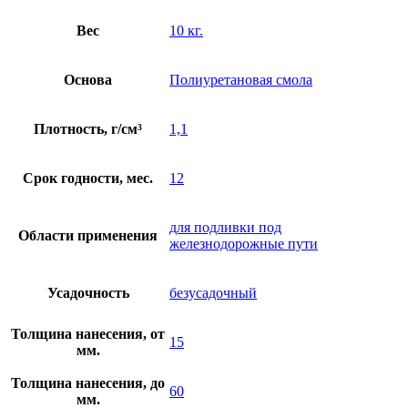
Вес
10 кг.
Основа
Полиуретановая смола
Плотность, г/см³
1,1
Срок годности, мес.
12
для подливки под
Области применения
железнодорожные пути
Усадочность
безусадочный
Толщина нанесения, от
15
мм.
Толщина нанесения, до
60
мм.