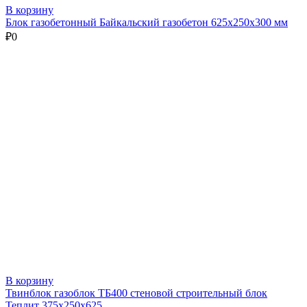
В корзину
Блок газобетонный Байкальский газобетон 625х250х300 мм
₽
0
В корзину
Твинблок газоблок ТБ400 стеновой строительный блок
Теплит 375х250х625