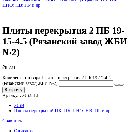
ПНО; НВ; ПР и др.
Плиты перекрытия 2 ПБ 19-
15-4.5 (Рязанский завод ЖБИ
№2)
₽
8 721
Количество товара Плиты перекрытия 2 ПБ 19-15-4.5
(Рязанский завод ЖБИ №2)
В корзину
Артикул:
ЖБ2813
ЖБИ
Плиты перекрытий ПК; ПБ; ПНО; НВ; ПР и др.
Сравнить
Описание