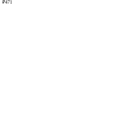
₽
471