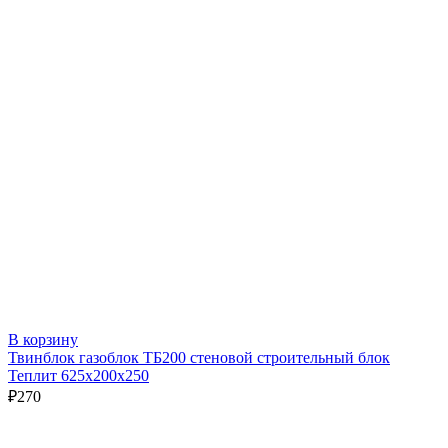
В корзину
Твинблок газоблок ТБ200 стеновой строительный блок
Теплит 625х200х250
₽
270