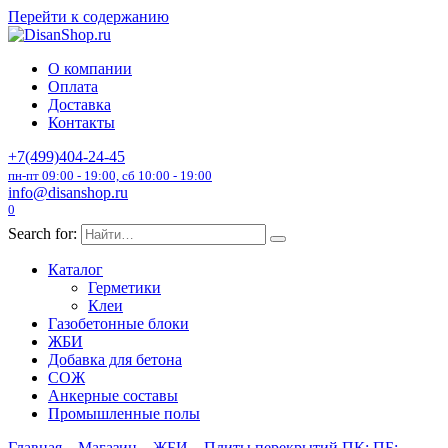
Перейти к содержанию
О компании
Оплата
Доставка
Контакты
+7(499)404-24-45
пн-пт 09:00 - 19:00, сб 10:00 - 19:00
info@disanshop.ru
0
Search for:
Каталог
Герметики
Клеи
Газобетонные блоки
ЖБИ
Добавка для бетона
СОЖ
Анкерные составы
Промышленные полы
Главная
Магазин
ЖБИ
Плиты перекрытий ПК; ПБ;