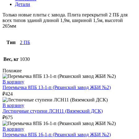
Детали
Только новые плиты с завода. Плита перекрытий 2 ПБ для
всех типов зданий длиной 1,9м, шириной 1,5м, высотой
265мм
Тип
2 ПБ
Вес, кг
1030
Похожие
В корзину
Перемычка 8ПБ 13-1-п (Рязанский завод ЖБИ №2)
₽
424
В корзину
Лестничные ступени ЛСН11 (Вяземский ДСК)
₽
675
В корзину
Перемычка 8ПБ 16-1-п (Рязанский завод ЖБИ №2)