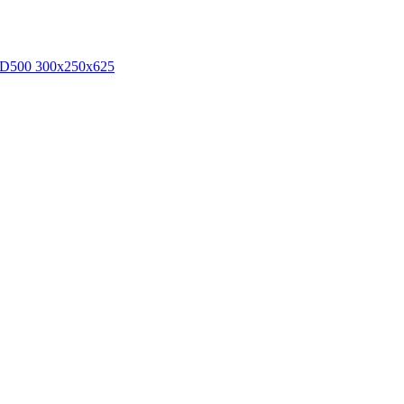
 D500 300х250х625