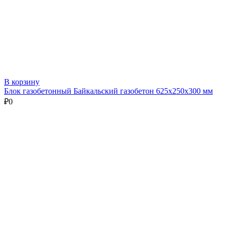
В корзину
Блок газобетонный Байкальский газобетон 625х250х300 мм
₽
0