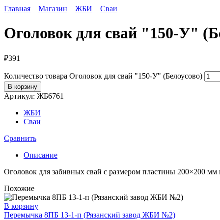
Главная
Магазин
ЖБИ
Сваи
Оголовок для свай "150-У" (Б
₽
391
Количество товара Оголовок для свай "150-У" (Белоусово)
В корзину
Артикул:
ЖБ6761
ЖБИ
Сваи
Сравнить
Описание
Оголовок для забивных свай с размером пластины 200×200 мм 
Похожие
В корзину
Перемычка 8ПБ 13-1-п (Рязанский завод ЖБИ №2)