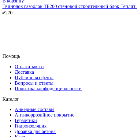
В корзину
Твинблок газоблок ТБ200 стеновой строительный блок Теплит
₽
270
Помощь
Оплата заказа
Доставка
Публичная оферта
Вопросы и ответы
Политика конфиденциальности
Каталог
Анкерные составы
Антикоррозийное покрытие
Герметики
Гидроизоляция
Добавка для бетона
Клеи