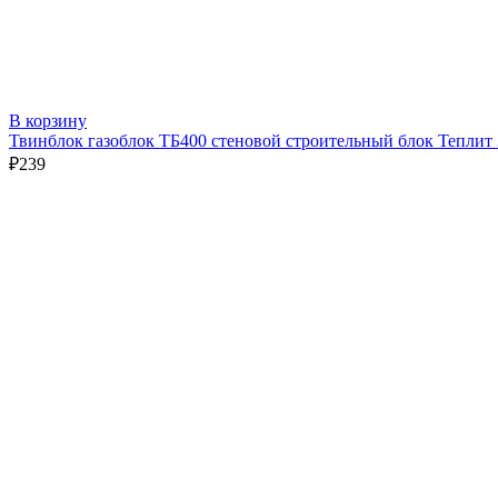
В корзину
Твинблок газоблок ТБ400 стеновой строительный блок Теплит
₽
239