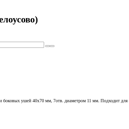
елоусово)
и боковых ушей 40х70 мм, 7отв. диаметром 11 мм. Подходит для