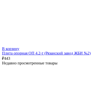
В корзину
Плита опорная ОП 4.2-т (Рязанский завод ЖБИ №2)
₽
443
Недавно просмотренные товары