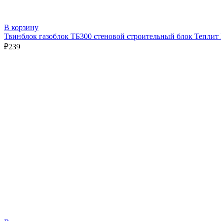
В корзину
Твинблок газоблок ТБ300 стеновой строительный блок Теплит
₽
239