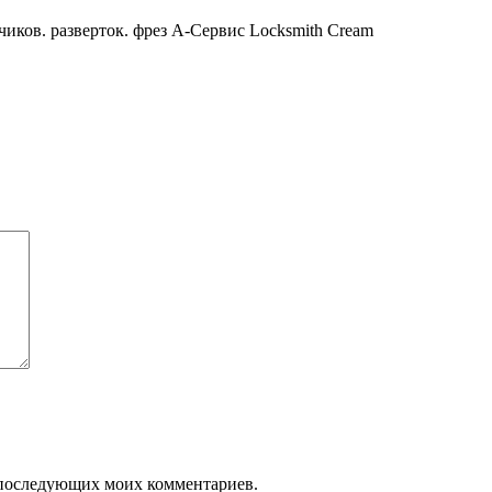
чиков. разверток. фрез А-Сервис Locksmith Cream
ля последующих моих комментариев.