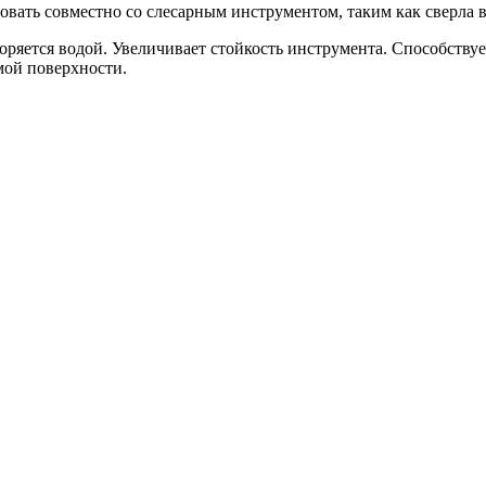
вать совместно со слесарным инструментом, таким как сверла вс
воряется водой. Увеличивает стойкость инструмента. Способству
мой поверхности.