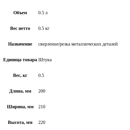
Объем
0.5 л
Вес нетто
0.5 кг
Назначение
сверление/резка металлических деталей
Единица товара
Штука
Вес, кг
0.5
Длина, мм
200
Ширина, мм
210
Высота, мм
220