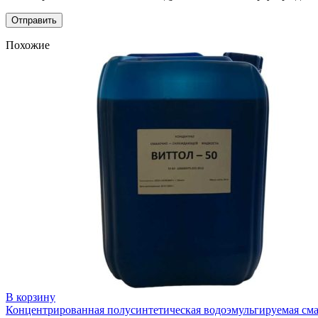
Похожие
В корзину
Концентрированная полусинтетическая водоэмульгируемая с