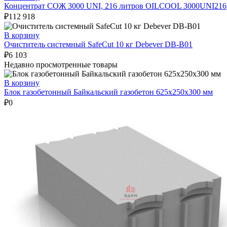
Концентрат СОЖ 3000 UNI, 216 литров OILCOOL 3000UNI216
₽
112 918
В корзину
Очиститель системный SafeCut 10 кг Debever DB-B01
₽
6 103
Недавно просмотренные товары
В корзину
Блок газобетонный Байкальский газобетон 625х250х300 мм
₽
0