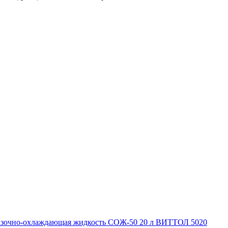
мазочно-охлаждающая жидкость СОЖ-50 20 л ВИТТОЛ 5020