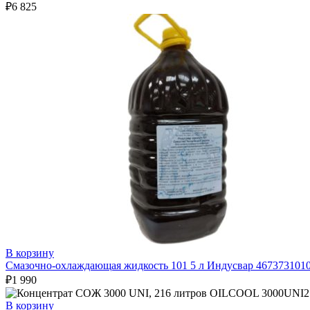
₽
6 825
В корзину
Смазочно-охлаждающая жидкость 101 5 л Индусвар 467373101
₽
1 990
В корзину