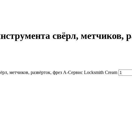
инструмента свёрл, метчиков, 
ёрл, метчиков, развёрток, фрез А-Сервис Locksmith Cream