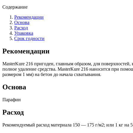
Содержание
Рекомендации
Основа
Расход
Упаковка
Срок годности
Рекомендации
MasterKure 216 пригоден, главным образом, для поверхностей,
полное удаление средства. MasterKure 216 наносится при пом
размером 1 мм) на бетон до начала схватывания.
Основа
Парафин
Расход
Рекомендуемый расход материала 150 — 175 г/м2; или 1 кг на 5