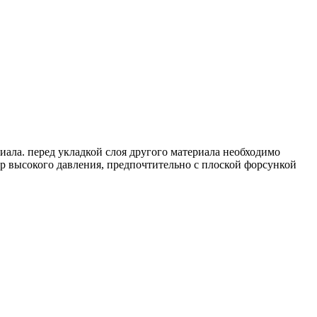
иала. перед укладкой слоя другого материала необходимо
ор высокого давления, предпочтительно с плоской форсункой