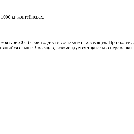
в 1000 кг контейнерах.
ературе 20 C) срок годности составляет 12 месяцев. При более 
анящийся свыше 3 месяцев, рекомендуется тщательно перемешать