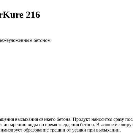
Kure 216
свежеуложенным бетоном.
ащения высыхания свежего бетона. Продукт наносится сразу пос
я испарению воды во время твердения бетона. Высокое изолиру
нимизирует образование трещин от усадки при высыхании.