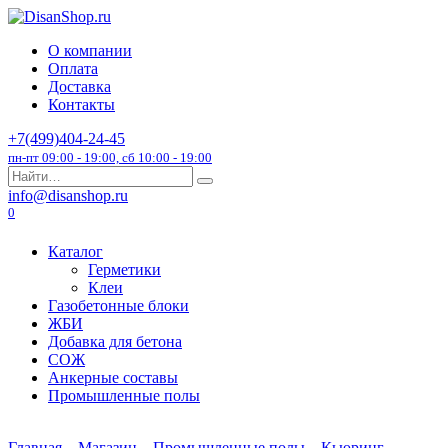
Перейти
к
О компании
содержанию
Оплата
Доставка
Контакты
+7(499)404-24-45
пн-пт 09:00 - 19:00, сб 10:00 - 19:00
Search
for:
info@disanshop.ru
0
Каталог
Герметики
Клеи
Газобетонные блоки
ЖБИ
Добавка для бетона
СОЖ
Анкерные составы
Промышленные полы
Главная
Магазин
Промышленные полы
Кьюринг