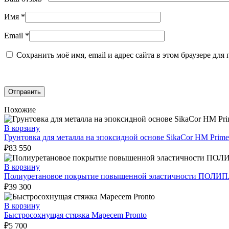
Имя
*
Email
*
Сохранить моё имя, email и адрес сайта в этом браузере д
Похожие
В корзину
Грунтовка для металла на эпоксидной основе SikaCor HM Prime
₽
83 550
В корзину
Полиуретановое покрытие повышенной эластичности ПОЛИ
₽
39 300
В корзину
Быстросохнущая стяжка Mapecem Pronto
₽
5 700