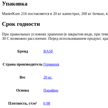
Упаковка
MasterKure 216 поставляется в 20 кг канистрах, 200 кг бочках, 
Срок годности
При правильных условиях хранения (в закрытом виде, при темп
30 С возможно расслоение. Перед использованием продукт, хр
Бренд
BASF
Страна производитель
Германия
Вес
20 кг.
Основа
Парафин
Плотность, г/см³
0,98