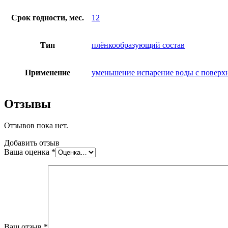
Срок годности, мес.
12
Тип
плёнкообразующий состав
Применение
уменьшение испарение воды с поверх
Отзывы
Отзывов пока нет.
Добавить отзыв
Ваша оценка
*
Ваш отзыв
*