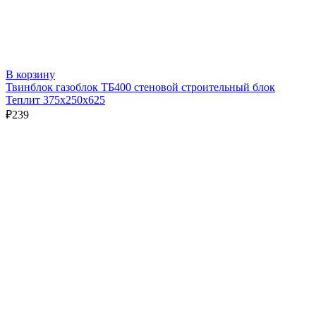
В корзину
Твинблок газоблок ТБ400 стеновой строительный блок
Теплит 375х250х625
₽
239