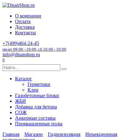
Перейти
к
О компании
содержанию
Оплата
Доставка
Контакты
+7(499)404-24-45
пн-пт 09:00 - 19:00, сб 10:00 - 19:00
info@disanshop.ru
0
Search
for:
Каталог
Герметики
Клеи
Газобетонные блоки
ЖБИ
Добавка для бетона
СОЖ
Анкерные составы
Промышленные полы
Главная
Магазин
Гидроизоляция
Инъекционная
гидроизоляция