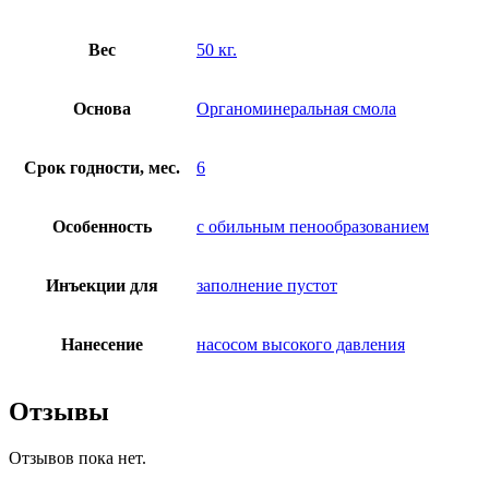
Вес
50 кг.
Основа
Органоминеральная смола
Срок годности, мес.
6
Особенность
с обильным пенообразованием
Инъекции для
заполнение пустот
Нанесение
насосом высокого давления
Отзывы
Отзывов пока нет.