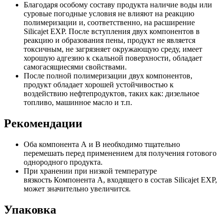
Благодаря особому составу продукта наличие воды или
суровые погодные условия не влияют на реакцию
полимеризации и, соответственно, на расширение
Silicajet EXP. После вступления двух компонентов в
реакцию и образования пены, продукт не является
токсичным, не загрязняет окружающую среду, имеет
хорошую адгезию к скальной поверхности, обладает
самогасящиесями свойствами.
После полной полимеризации двух компонентов,
продукт обладает хорошей устойчивостью к
воздействию нефтепродуктов, таких как: дизельное
топливо, машинное масло и т.п.
Рекомендации
Оба компонента А и В необходимо тщательно
перемешать перед применением для получения готового
однородного продукта.
При хранении при низкой температуре
вязкость Компонента А, входящего в состав Silicajet EXP,
может значительно увеличится.
Упаковка