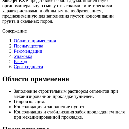
Silicajet EXP
представляет собой двухкомпонентную
органоминеральную смолу с высокими кинетическими
характеристиками и обильным пенообразованием,
предназначенную для заполнения пустот, консолидации
грунта и скальных пород.
Содержание
Области применения
Преимущества
Рекомендации
Упаковка
Расход
Срок годности
Области применения
Заполнение строительным раствором сегментов при
механизированной прокладке туннелей.
Гидроизоляция.
Консолидация и заполнение пустот.
Консолидация и стабилизация забоя прокладки туннеля
при механизированной прокладке.