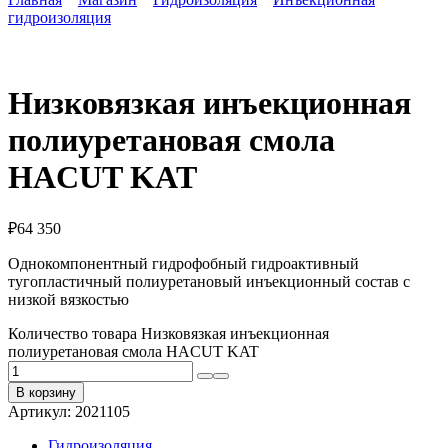
гидроизоляция
Низковязкая инъекционная
полиуретановая смола
HACUT KAT
₽
64 350
Однокомпонентный гидрофобный гидроактивный
тугопластичный полиуретановый инъекционный состав с
низкой вязкостью
Количество товара Низковязкая инъекционная
полиуретановая смола HACUT KAT
В корзину
Артикул:
2021105
Гидроизоляция