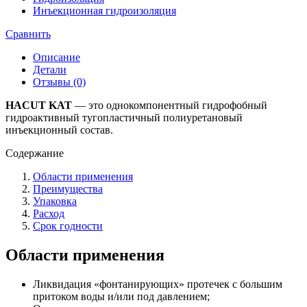
Инъекционная гидроизоляция
Сравнить
Описание
Детали
Отзывы (0)
HACUT KAT
— это однокомпонентный гидрофобный
гидроактивный тугопластичный полиуретановый
инъекционный состав.
Содержание
Области применения
Преимущества
Упаковка
Расход
Срок годности
Области применения
Ликвидация «фонтанирующих» протечек с большим
притоком воды и/или под давлением;