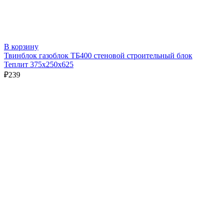
В корзину
Твинблок газоблок ТБ400 стеновой строительный блок
Теплит 375х250х625
₽
239