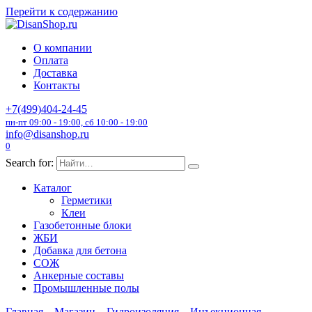
Перейти к содержанию
О компании
Оплата
Доставка
Контакты
+7(499)404-24-45
пн-пт 09:00 - 19:00, сб 10:00 - 19:00
info@disanshop.ru
0
Search for:
Каталог
Герметики
Клеи
Газобетонные блоки
ЖБИ
Добавка для бетона
СОЖ
Анкерные составы
Промышленные полы
Главная
Магазин
Гидроизоляция
Инъекционная