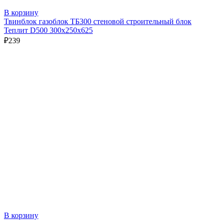
В корзину
Твинблок газоблок ТБ300 стеновой строительный блок
Теплит D500 300х250х625
₽
239
В корзину