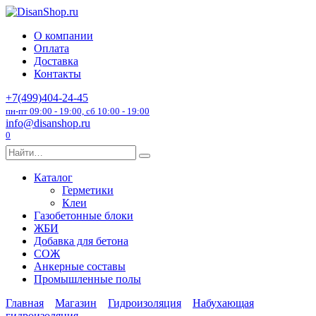
Перейти
к
О компании
содержанию
Оплата
Доставка
Контакты
+7(499)404-24-45
пн-пт 09:00 - 19:00, сб 10:00 - 19:00
info@disanshop.ru
0
Search
for:
Каталог
Герметики
Клеи
Газобетонные блоки
ЖБИ
Добавка для бетона
СОЖ
Анкерные составы
Промышленные полы
Главная
Магазин
Гидроизоляция
Набухающая
гидроизоляция