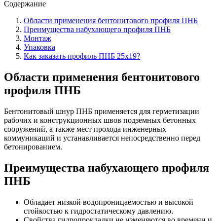
Содержание
Области применения бентонитового профиля ПНБ
Преимущества набухающего профиля ПНБ
Монтаж
Упаковка
Как заказать профиль ПНБ 25х19?
Области применения бентонитового
профиля ПНБ
Бентонитовый шнур ПНБ применяется для герметизации
рабочих и конструкционных швов подземных бетонных
сооружений, а также мест прохода инженерных
коммуникаций и устанавливается непосредственно перед
бетонированием.
Преимущества набухающего профиля
ПНБ
Обладает низкой водопроницаемостью и высокой
стойкостью к гидростатическому давлению.
Свойства гидропрокладки не изменяются во времени и