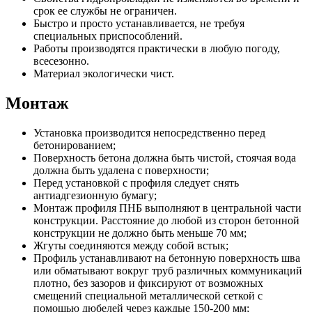
срок ее службы не ограничен.
Быстро и просто устанавливается, не требуя
специальных приспособлений.
Работы производятся практически в любую погоду,
всесезонно.
Материал экологически чист.
Монтаж
Установка производится непосредственно перед
бетонированием;
Поверхность бетона должна быть чистой, стоячая вода
должна быть удалена с поверхности;
Перед установкой с профиля следует снять
антиадгезионную бумагу;
Монтаж профиля ПНБ выполняют в центральной части
конструкции. Расстояние до любой из сторон бетонной
конструкции не должно быть меньше 70 мм;
Жгуты соединяются между собой встык;
Профиль устанавливают на бетонную поверхность шва
или обматывают вокруг труб различных коммуникаций
плотно, без зазоров и фиксируют от возможных
смещений специальной металлической сеткой с
помощью дюбелей через каждые 150-200 мм;