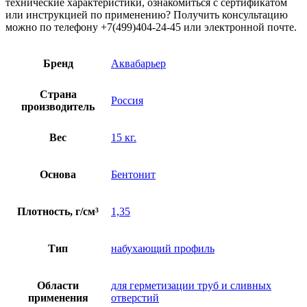
технические характеристики, ознакомиться с сертификатом
или инструкцией по применению? Получить консультацию
можно по телефону +7(499)404-24-45 или электронной почте.
Бренд
Аквабарьер
Страна
Россия
производитель
Вес
15 кг.
Основа
Бентонит
Плотность, г/см³
1,35
Тип
набухающий профиль
Области
для герметизации труб и сливных
применения
отверстий