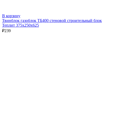
В корзину
Твинблок газоблок ТБ400 стеновой строительный блок
Теплит 375х250х625
₽
239