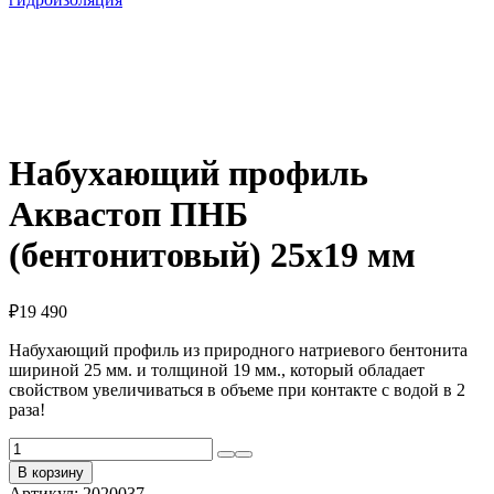
Набухающий профиль
Аквастоп ПНБ
(бентонитовый) 25х19 мм
₽
19 490
Набухающий профиль из природного натриевого бентонита
шириной 25 мм. и толщиной 19 мм., который обладает
свойством увеличиваться в объеме при контакте с водой в 2
раза!
Количество
товара
В корзину
Набухающий
Артикул:
2020037