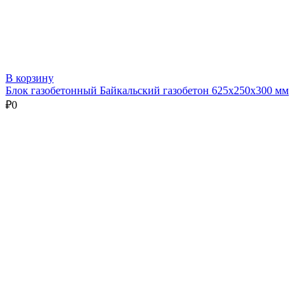
В корзину
Блок газобетонный Байкальский газобетон 625х250х300 мм
₽
0