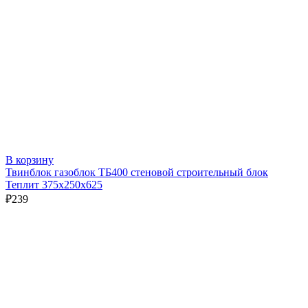
В корзину
Твинблок газоблок ТБ400 стеновой строительный блок
Теплит 375х250х625
₽
239