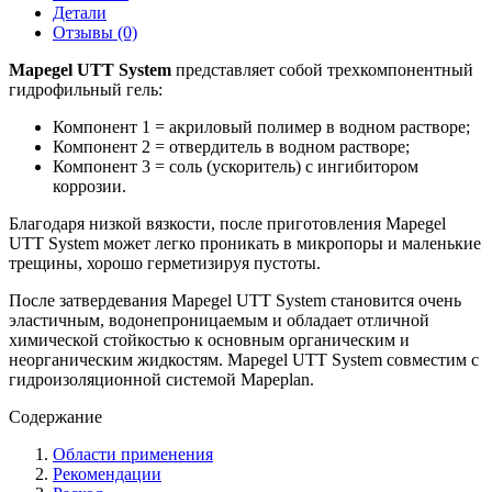
Детали
Отзывы (0)
Mapegel UTT System
представляет собой трехкомпонентный
гидрофильный гель:
Компонент 1 = акриловый полимер в водном растворе;
Компонент 2 = отвердитель в водном растворе;
Компонент 3 = соль (ускоритель) с ингибитором
коррозии.
Благодаря низкой вязкости, после приготовления Mapegel
UTT System может легко проникать в микропоры и маленькие
трещины, хорошо герметизируя пустоты.
После затвердевания Mapegel UTT System становится очень
эластичным, водонепроницаемым и обладает отличной
химической стойкостью к основным органическим и
неорганическим жидкостям. Mapegel UTT System совместим с
гидроизоляционной системой Mapeplan.
Содержание
Области применения
Рекомендации