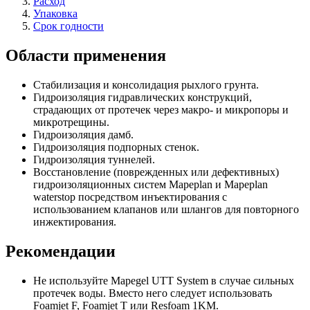
Расход
Упаковка
Срок годности
Области применения
Стабилизация и консолидация рыхлого грунта.
Гидроизоляция гидравлических конструкций,
страдающих от протечек через макро- и микропоры и
микротрещины.
Гидроизоляция дамб.
Гидроизоляция подпорных стенок.
Гидроизоляция туннелей.
Восстановление (поврежденных или дефективных)
гидроизоляционных систем Mapeplan и Mapeplan
waterstop посредством инъектирования с
использованием клапанов или шлангов для повторного
инжектирования.
Рекомендации
Не используйте Mapegel UTT System в случае сильных
протечек воды. Вместо него следует использовать
Foamjet F, Foamjet T или Resfoam 1KM.