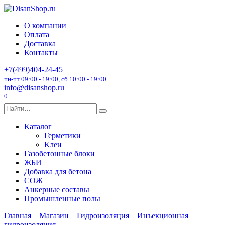
Перейти
к
О компании
содержанию
Оплата
Доставка
Контакты
+7(499)404-24-45
пн-пт 09:00 - 19:00, сб 10:00 - 19:00
info@disanshop.ru
0
Search
for:
Каталог
Герметики
Клеи
Газобетонные блоки
ЖБИ
Добавка для бетона
СОЖ
Анкерные составы
Промышленные полы
Главная
Магазин
Гидроизоляция
Инъекционная
гидроизоляция