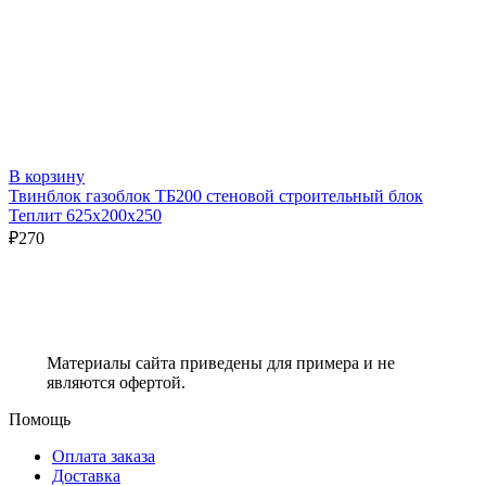
В корзину
Твинблок газоблок ТБ200 стеновой строительный блок
Теплит 625х200х250
₽
270
Материалы сайта приведены для примера и не
являются офертой.
Помощь
Оплата заказа
Доставка