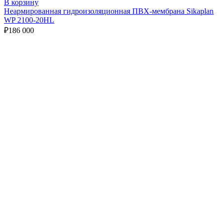
В корзину
Неармированная гидроизоляционная ПВХ-мембрана Sikaplan
WP 2100-20HL
₽
186 000