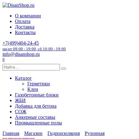
Перейти
к
О компании
содержанию
Оплата
Доставка
Контакты
+7(499)404-24-45
пн-пт 09:00 - 19:00, сб 10:00 - 19:00
info@disanshop.ru
0
Search
for:
Каталог
Герметики
Клеи
Газобетонные блоки
ЖБИ
Добавка для бетона
СОЖ
Анкерные составы
Промышленные полы
Главная
Магазин
Гидроизоляция
Рулонная
гидроизоляция