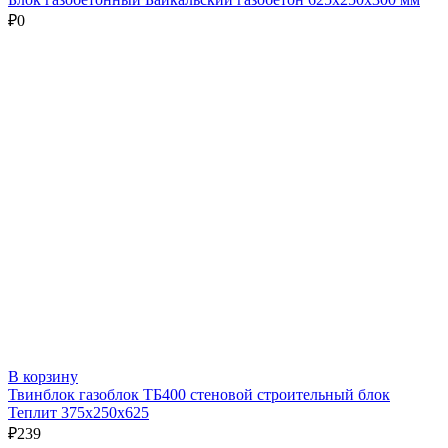
₽
0
В корзину
Твинблок газоблок ТБ400 стеновой строительный блок
Теплит 375х250х625
₽
239