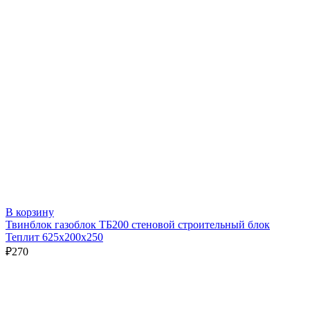
В корзину
Твинблок газоблок ТБ200 стеновой строительный блок
Теплит 625х200х250
₽
270