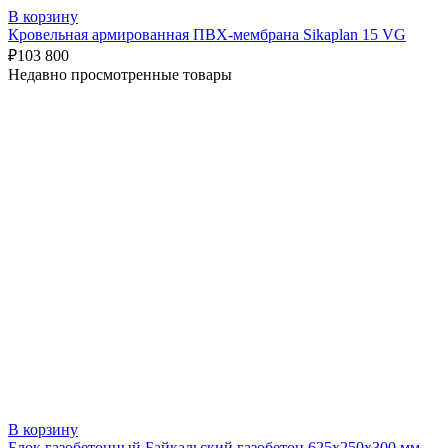
В корзину
Кровельная армированная ПВХ-мембрана Sikaplan 15 VG
₽
103 800
Недавно просмотренные товары
В корзину
Блок газобетонный Байкальский газобетон 625х250х300 мм